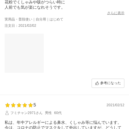
花粉でくしゃみや咳がつらい時に
人前でも気が楽になれそうです。
さらに表示
実用品・普段使い｜自分用｜はじめて
注文日：2021/02/02
参考になった
5
2021/02/12
フミチャン2971さん
男性
60代
私は、年中アレルギーによる鼻水、くしゃみ等に悩んでいます。
今は、コロナの防止でマスクをして外出していますが、どうして