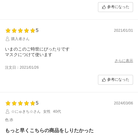
参考になった
5
2021/01/31
購入者さん
いまのこのご時世にぴったりです
マスクにつけて使います
さらに表示
注文日：2021/01/26
参考になった
5
2024/03/06
☆にゅきち☆さん
女性
40代
色:赤
もっと早くこちらの商品をしりたかった