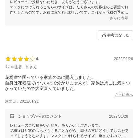
レビューのご投稿をいただき、ありがとうございます。
マスクにつけられるこちらのサイズは、たくさんのお客様のご要望でお
作りしたものです。お役に立てれば嬉しいです。これから花粉の季節で
すが、どうぞお大事にお過ごしくださいませ。
さらに表示
参考になった
4
2022/01/26
中山香一郎さん
花粉症で困っている家族の為に購入しました。
自身は花粉症ではないので分かりませんが、家族は周囲に気をつ
かっていたので大変喜んでいました。
さらに表示
注文日：2022/01/21
ショップからのコメント
2022/01/28
レビューのご投稿をいただき、ありがとうございます。
花粉症は症状のつらさもさることながら、周りの方にどうしても気を使
ってしまうと思います。マスクにつけられるサイズ、重さですので、少