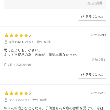
しでも気持ちのお役に立てれば嬉しいです。
さらに表示
参考になった
5
2021/04/19
楽天19661124さん
男性
50代
思ったよりも、小さい。
ネット不得意の為、画面が、確認出来なかった。
さらに表示
注文日：2021/04/16
参考になった
5
2021/04/05
マミィ7041さん
女性
50代
年々花粉症がひどくなり、子供達も花粉症の診断を受けて、今は