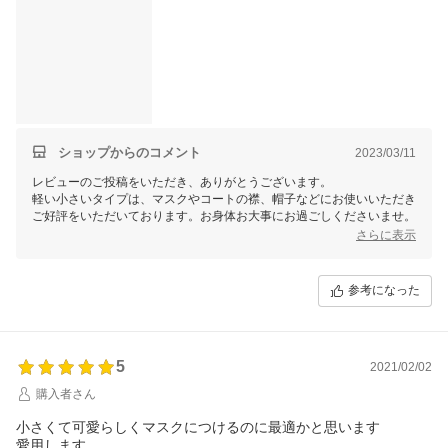
マスク用なら間違えられないと期待大です！
素敵な商品をありがとうございます♪
ショップからのコメント
2023/03/11
レビューのご投稿をいただき、ありがとうございます。
軽い小さいタイプは、マスクやコートの襟、帽子などにお使いいただき
ご好評をいただいております。お身体お大事にお過ごしくださいませ。
さらに表示
参考になった
5
2021/02/02
購入者さん
小さくて可愛らしくマスクにつけるのに最適かと思います
愛用します