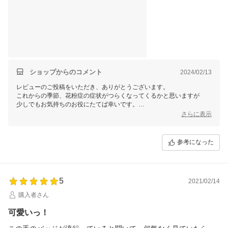
ショップからのコメント
2024/02/13
レビューのご投稿をいただき、ありがとうございます。
これからの季節、花粉症の症状がつらくなってくるかと思いますが
少しでもお気持ちのお役にたてば幸いです。
どうぞお大事にお過ごしくださいませ。
さらに表示
参考になった
5
2021/02/14
購入者さん
可愛いっ！