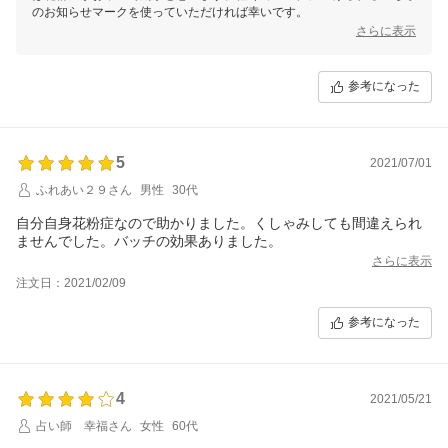
のお知らせマークを使っていただければ幸いです。
さらに表示
参考になった
5
2021/07/01
ふれあい２９さん
男性
30代
自分自身花粉症なので助かりました。くしゃみしても間違えられ
ませんでした。バッチの効果ありました。
さらに表示
注文日：2021/02/09
参考になった
4
2021/05/21
占い師 幸福さん
女性
60代