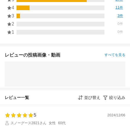
4
11件
3
3件
2
0件
1
0件
レビューの投稿画像・動画
すべてを見る
レビュー一覧
並び替え
絞り込み
5
2024/12/06
スノーグース2821さん
女性
60代