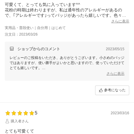
可愛くて、とっても気に入っています^^
花粉の時期は終わりますが、私は通年性のアレルギーがあるの
で、｢アレルギーです｣ってバッジがあったら嬉しいです。色々探
したのですが、咳は出ないので…
さらに表示
実用品・普段使い｜自分用｜はじめて
注文日：2023/03/26
ショップからのコメント
2023/05/15
レビューのご投稿をいただき、ありがとうございます。小さめのバッジ
ではありますが、使い勝手がよいかと思いますので、使っていただけて
とても嬉しいです。
また、貴重なご意見もいただき、ありがとうございました。新製品の製
さらに表示
作を検討するときに、参考にさせていただきます。
参考になった
5
2023/03/16
購入者さん
とても可愛くて