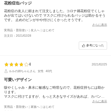
花粉症缶バッジ
花粉症の友人に頼まれて注文しました。コロナ禍花粉症でくしゃ
みが出てはいけないので マスクに付けられるバッジは助かるそう
です。 止めのピンがやや付けにくかったそうです。
さらに表示
実用品・普段使い｜友人へ｜はじめて
注文日：2021/02/28
参考になった
4
2021/02/25
ルルの姉ちゃんさん
女性
40代
可愛いデザイン
咳やくしゃみ・鼻水に敏感なご時世なので、花粉症持ちには助か
ります。
マスクに付けてますが、もっと大きなサイズがあれば、カバンや
衣類に付けても可愛いデザインですね^ ^
さらに表示
実用品・普段使い｜家族へ｜はじめて