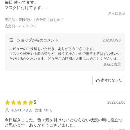
毎日 使ってます。
マスクに付けてます。
又 リピートさせてもらいます。
さらに表示
実用品・普段使い｜自分用｜はじめて
注文日：2023/03/08
ショップからのコメント
2023/03/20
レビューのご投稿をいただき、ありがとうございます。
マスクや帽子や上着の襟など、軽くて小さいので場所を選ばずお使いい
ただけるかと思います。どうぞこの時期お大事にお過ごしくださいま
さらに表示
参考になった
5
2022/02/06
キム4154さん
女性
50代
今日届きました。色々気を付けないとならない状況の時に役立つ
と思います！ありがとうございました。