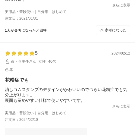
さらに表示
実用品・普段使い｜自分用｜はじめて
注文日：2021/01/31
参考になった
1人
が参考になったと回答
5
2024/02/12
茶トラ主任さん
女性
40代
色:赤
花粉症でも
消しゴムスタンプのデザインがかわいいのでつらい花粉症でも気
分上がります。
裏面も留めやすい仕様で使いやすいです。
さらに表示
実用品・普段使い｜自分用｜はじめて
注文日：2024/02/10