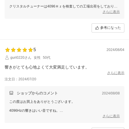
クリスタルチューナーは4096Ｈｚを検査しての工場出荷をしておりま
す。
さらに表示
参考になった
5
2024/08/04
guri0220さん
女性
50代
響きがとても心地よくて大変満足しています。
さらに表示
注文日：2024/07/20
ショップからのコメント
2024/08/08
この度はお買上をありがとうございます。
4096Hzの響きはいい音ですね。
お気に召して頂いて大変嬉しく思います。
さらに表示
スッキリしたい日には是非ご活用ください。