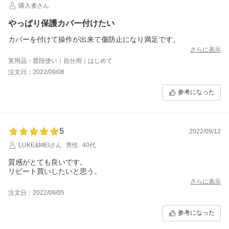
購入者さん
やっぱり保護カバー付けたい
カバーを付けて操作が出来て傷防止になり満足です。
さらに表示
実用品・普段使い｜自分用｜はじめて
注文日：2022/09/08
参考になった
5
2022/09/12
LUKE&MEIさん
男性
40代
質感がとても良いです。
リピート買いしたいと思う。
さらに表示
注文日：2022/09/05
参考になった