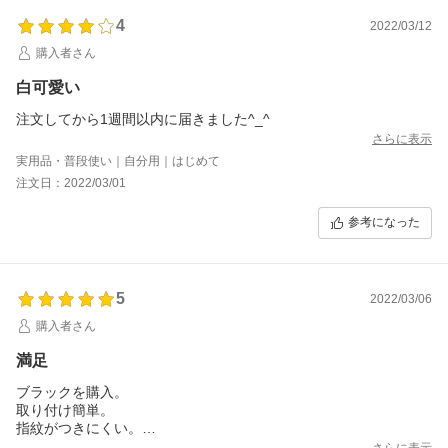
4
2022/03/12
購入者さん
白可愛い
注文してから1週間以内に届きました^_^
さらに表示
実用品・普段使い｜自分用｜はじめて
注文日：2022/03/01
参考になった
5
2022/03/06
購入者さん
満足
ブラックを購入。
取り付け簡単。
指紋がつきにくい。
満足です。
さらに表示