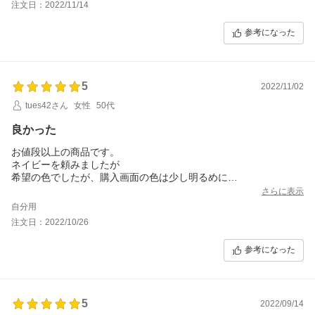
注文日：2022/11/14
参考になった
5
2022/11/02
tues42さん
女性
50代
良かった
お値段以上の商品です。
ネイビーを頼みましたが
希望の色でしたが、購入画面の色は少し明るめに
写ってる気がします
さらに表示
自分用
注文日：2022/10/26
参考になった
5
2022/09/14