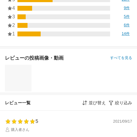
4
9件
3
5件
2
6件
1
14件
レビューの投稿画像・動画
すべてを見る
レビュー一覧
並び替え
絞り込み
5
2021/09/17
購入者さん