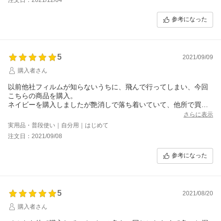
参考になった
5
2021/09/09
購入者さん
以前他社フィルムが知らないうちに、飛んで行ってしまい、今回
こちらの商品を購入。
ネイビーを購入しましたが艶消しで落ち着いていて、他所で買っ
たネイビーのベルトともマッチして良かったです。
さらに表示
実用品・普段使い｜自分用｜はじめて
注文日：2021/09/08
参考になった
5
2021/08/20
購入者さん