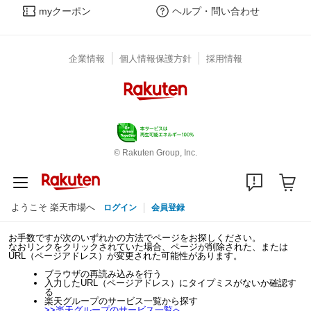
myクーポン
ヘルプ・問い合わせ
企業情報
個人情報保護方針
採用情報
© Rakuten Group, Inc.
ようこそ 楽天市場へ
ログイン
会員登録
お手数ですが次のいずれかの方法でページをお探しください。
なおリンクをクリックされていた場合、ページが削除された、または
URL（ページアドレス）が変更された可能性があります。
ブラウザの再読み込みを行う
入力したURL（ページアドレス）にタイプミスがないか確認す
る
楽天グループのサービス一覧から探す
>>
楽天グループのサービス一覧へ