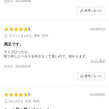
注文日：2022/08/08
参考になった
5
2022/07/12
ズズうんぎゅさん
男性
50代
満足です。
サイズぴったり。
取り外しにベルトを外さなくて良いので、助かります。
さらに表示
注文日：2022/02/28
参考になった
5
2022/05/26
のんひさん
女性
40代