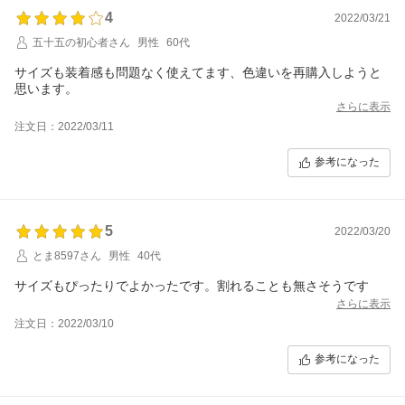
4
2022/03/21
五十五の初心者さん
男性
60代
サイズも装着感も問題なく使えてます、色違いを再購入しようと
思います。
さらに表示
注文日：2022/03/11
参考になった
5
2022/03/20
とま8597さん
男性
40代
サイズもぴったりでよかったです。割れることも無さそうです
さらに表示
注文日：2022/03/10
参考になった