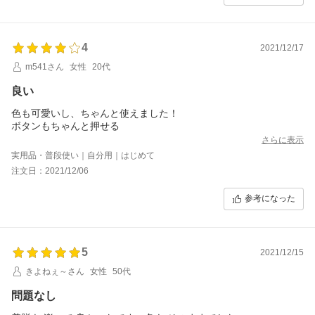
4
2021/12/17
m541さん
女性
20代
良い
色も可愛いし、ちゃんと使えました！
ボタンもちゃんと押せる
さらに表示
実用品・普段使い｜自分用｜はじめて
注文日：2021/12/06
参考になった
5
2021/12/15
きよねぇ～さん
女性
50代
問題なし