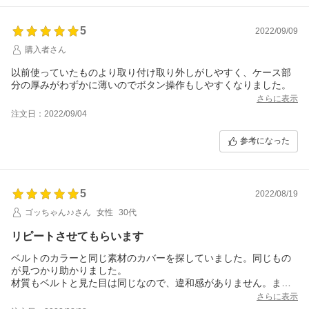
5
2022/09/09
購入者さん
以前使っていたものより取り付け取り外しがしやすく、ケース部
分の厚みがわずかに薄いのでボタン操作もしやすくなりました。
さらに表示
注文日：2022/09/04
参考になった
5
2022/08/19
ゴッちゃん♪♪さん
女性
30代
リピートさせてもらいます
ベルトのカラーと同じ素材のカバーを探していました。同じもの
が見つかり助かりました。
材質もベルトと見た目は同じなので、違和感がありません。また
リピートさせてもらいます。
さらに表示