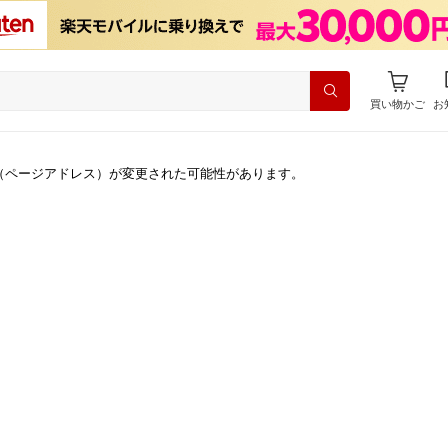
買い物かご
お
（ページアドレス）が変更された可能性があります。