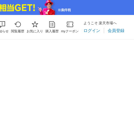
ようこそ 楽天市場へ
ログイン
会員登録
知らせ
閲覧履歴
お気に入り
購入履歴
myクーポン