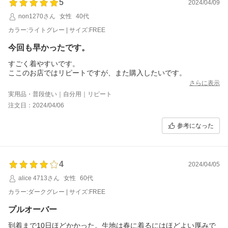
5
2024/04/09
non1270さん
女性
40代
カラー:ライトグレー | サイズ:FREE
今回も早かったです。
すごく着やすいです。
ここのお店ではリピートですが、また購入したいです。
さらに表示
実用品・普段使い｜自分用｜リピート
注文日：2024/04/06
参考になった
4
2024/04/05
alice 4713さん
女性
60代
カラー:ダークグレー | サイズ:FREE
プルオーバー
到着まで10日ほどかかった。生地は春に着るにはほどよい厚みで