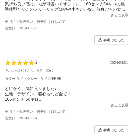
気持ち良い感じ。袖が可愛いくオシャレ。160センチ54キロの標
準体型だがこのフリーサイズはやや小さいかな。前身ごろの丈が
短いのでお腹を引っ込めないと突っ張るかも。シワシワで届いた
さらに表示
のでアイロン必須。少し小さいと感じたので星4つ。
実用品・普段使い｜自分用｜はじめて
注文日：2024/03/26
参考になった
5
2024/04/01
kako2323さん
女性
60代
カラー:ライトグレー | サイズ:FREE
とにかく、気に入りました♪
生地、デザイン、着心地など全て！
165センチ.60キロ
デパートでは、
さらに表示
トップス
実用品・普段使い｜自分用｜はじめて
9号または11号購入してます。
注文日：2024/02/24
参考になった