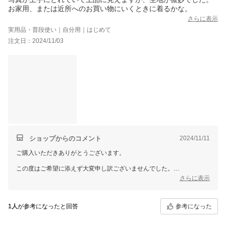
お家用、または近所へのお買い物にいくときに着るかな。
さらに表示
実用品・普段使い｜自分用｜はじめて
注文日：2024/11/03
ショップからのコメント
2024/11/11
ご購入いただきありがとうございます。
この度はご希望に添えず大変申し訳ございませんでした。
さらに表示
また、スタッフ一同品質向上に向けてより一層努力してまいりたいと
考えておりますので、また機会がございましたらぜひともご利用くださ
いませ！
参考になった
1人
が参考になったと回答