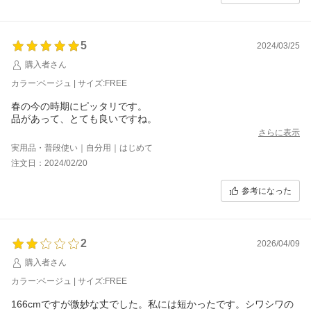
5
2024/03/25
購入者さん
カラー:ベージュ | サイズ:FREE
春の今の時期にピッタリです。
品があって、とても良いですね。
さらに表示
実用品・普段使い｜自分用｜はじめて
注文日：2024/02/20
参考になった
2
2026/04/09
購入者さん
カラー:ベージュ | サイズ:FREE
166cmですが微妙な丈でした。私には短かったです。シワシワの