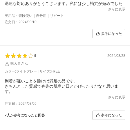
迅速な対応ありがとうございます。私には少し袖丈が短めでした
さらに表示
実用品・普段使い｜自分用｜リピート
注文日：2024/09/10
参考になった
4
2024/03/28
購入者さん
カラー:ライトグレー | サイズ:FREE
到着が遅いことを除けば満足の品です。
きちんとした質感で春先の肌寒い日とかぴったりだなと思いま
す。
さらに表示
注文日：2024/03/05
参考になった
2人
が参考になったと回答