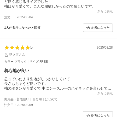
ど良く感じるサイズでした！
袖口が可愛くて、こんな服欲しかったので嬉しいです。
さらに表示
注文日：2025/03/04
参考になった
1人
が参考になったと回答
5
2025/03/28
購入者さん
カラー:ブラック | サイズ:FREE
着心地が良い
思っていたより生地がしっかりしていて
長さもちょうど良いです。
袖のボタンが可愛くて 中にシースルーのハイネックを合わせて着
ています。
さらに表示
実用品・普段使い｜自分用｜はじめて
注文日：2025/03/09
参考になった