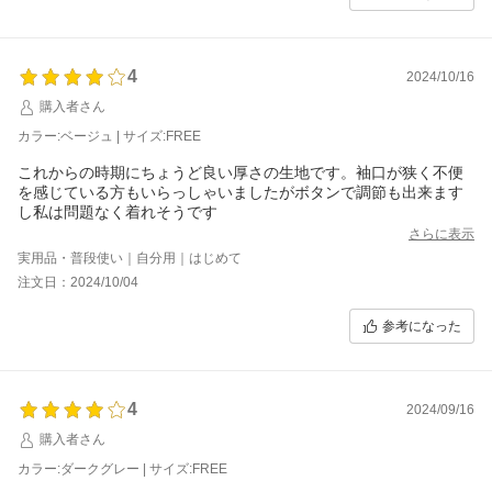
4
2024/10/16
購入者さん
カラー:ベージュ | サイズ:FREE
これからの時期にちょうど良い厚さの生地です。袖口が狭く不便
を感じている方もいらっしゃいましたがボタンで調節も出来ます
し私は問題なく着れそうです
さらに表示
実用品・普段使い｜自分用｜はじめて
注文日：2024/10/04
参考になった
4
2024/09/16
購入者さん
カラー:ダークグレー | サイズ:FREE