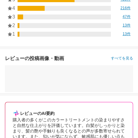
4
216件
3
47件
2
13件
1
13件
レビューの投稿画像・動画
すべてを見る
レビューのAI要約
購入者の多くがこのカラートリートメントの染まりやすさ
と自然な仕上がりを評価しています。白髪がしっかりと染
まり、髪の艶や手触りも良くなるとの声が多数寄せられて
います。また、匂いが気にならず、敏感肌にも優しい点も