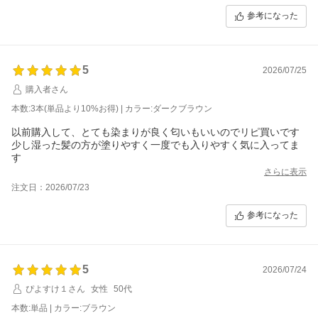
参考になった
5
2026/07/25
購入者さん
本数:3本(単品より10%お得) | カラー:ダークブラウン
以前購入して、とても染まりが良く匂いもいいのでリピ買いです
少し湿った髪の方が塗りやすく一度でも入りやすく気に入ってま
す
さらに表示
注文日：2026/07/23
参考になった
5
2026/07/24
ぴよすけ１さん
女性
50代
本数:単品 | カラー:ブラウン