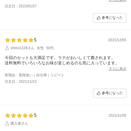
注文日：2022/01/27
参考になった
5
2021/12/05
shino1228さん
女性
50代
今回のセットも大満足です。ラテがおいしくて癒されます。
送料無料でいろいろなお味が楽しめるのも気に入っています。
さらに表示
実用品・普段使い｜自分用｜リピート
注文日：2021/11/21
参考になった
5
2021/11/30
購入者さん