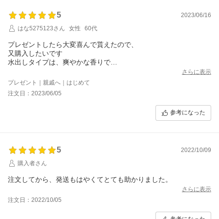
5
2023/06/16
はな5275123さん
女性
60代
プレゼントしたら大変喜んで貰えたので、
又購入したいです
水出しタイプは、爽やかな香りで
手軽で便利です
さらに表示
プレゼント｜親戚へ｜はじめて
注文日：2023/06/05
参考になった
5
2022/10/09
購入者さん
注文してから、発送もはやくてとても助かりました。
さらに表示
注文日：2022/10/05