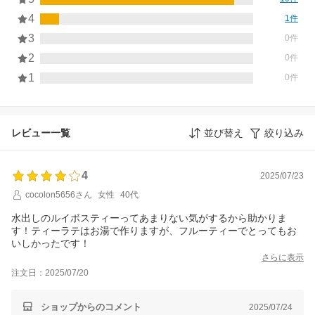
4
1件
3
0件
2
0件
1
0件
レビュー一覧
並び替え
絞り込み
4
2025/07/23
cocolon5656さん
女性
40代
水出しのルイボスティーってあまりない気がするから助かりま
す！ティーラテはお湯で作りますが、フルーティーでとってもお
いしかったです！
さらに表示
注文日：2025/07/20
ショップからのコメント
2025/07/24