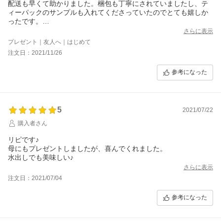
配送も早くて助かりました。梱包も丁寧にされていましたし、テ
ィーパックのサンプルも入れてくださっていたのでとても嬉しか
ったです。
友達へのプレゼントにも使えると思いました。
さらに表示
プレゼント｜友人へ｜はじめて
注文日：2021/11/26
参考になった
5
2021/07/22
購入者さん
リピです♪
母にもプレゼントしましたが、喜んでくれました。
水出しでも美味しい♪
さらに表示
注文日：2021/07/04
参考になった