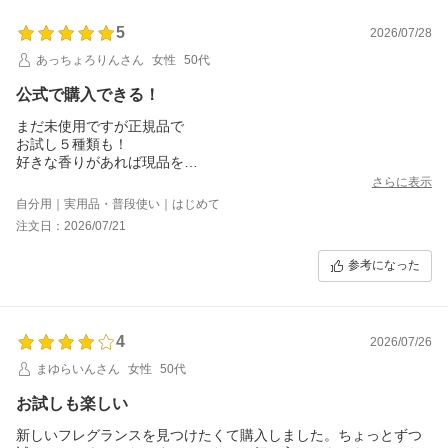
5
2026/07/28
あっちょろりんさん
女性
50代
公式で購入できる！
まだ未使用ですが正規品で
お試し５種類も！
好きな香りがあれば現品を
購入します
さらに表示
ありがとうございます！
自分用｜実用品・普段使い｜はじめて
注文日：2026/07/21
参考になった
4
2026/07/26
まゆらいんさん
女性
50代
お試しも楽しい
新しいフレグランスを見つけたくて購入しました。ちょっとずつ