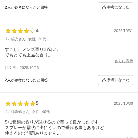
参考になった
2人
が参考になったと回答
4
2025/10/31
笑光さん
女性
30代
すこし、メンズ寄りの匂い。
でもとても上品な香り。
さらに表示
注文日：2025/10/26
参考になった
2人
が参考になったと回答
5
2025/10/30
緋蜘蛛さん
女性
40代
5+1種類の香りが試せるので買って良かったです
スプレーが霧状に出にくいので垂れる事もあるけど
使えるので問題ありません