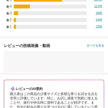
4
117件
3
34件
2
14件
1
15件
レビューの投稿画像・動画
すべてを見る
レビューのAI要約
購入者はこの商品の少量サイズと多様な香りを試せる点を
非常に評価しています。特に、お試し感覚で気軽に使える
ことや、旅行や外出時に便利であることが好評です。ま
た、自分の好みの香りを見つけるのに適しているという声