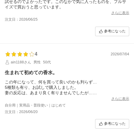
試せるのでよかったです。このなかで気に入ったものを、フルサ
イズで買おうと思っています。
さらに表示
注文日：2026/06/25
参考になった
4
2026/07/04
ain1188さん
男性
50代
生まれて初めての香水。
この年になって、何を買って良いのかも判らず…
5種類も有り、お試しで購入しました。
妻の反応は、あまり良く有りませんでしたが…
これから暫く自分自身で、楽しんでいきたいと思います。
さらに表示
自分用｜実用品・普段使い｜はじめて
注文日：2026/06/20
参考になった