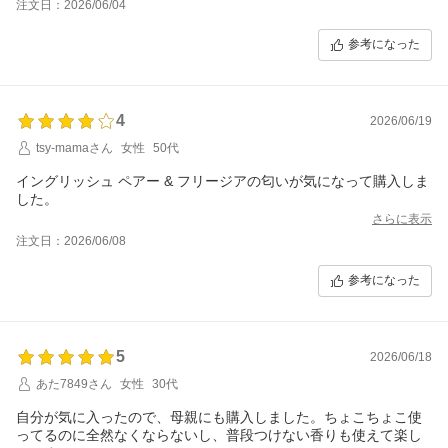
注文日：2026/06/04
参考になった
4
2026/06/19
tsy-mamaさん
女性
50代
イングリッシュ ペアー & フリージアの匂いが気になって購入しま
した。
さらに表示
注文日：2026/06/08
参考になった
5
2026/06/18
あた7849さん
女性
30代
自分が気に入ったので、母親にも購入しました。ちょこちょこ使
ってるのに全然なくならないし、普段つけない香りも使えて楽し