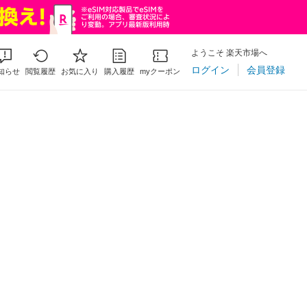
ようこそ 楽天市場へ
ログイン
会員登録
知らせ
閲覧履歴
お気に入り
購入履歴
myクーポン