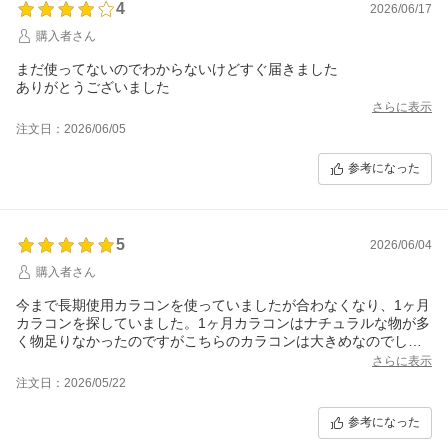
4
2026/06/17
購入者さん
まだ使ってないのでわからないけどすぐ届きました
ありがとうございました
さらに表示
注文日：2026/06/05
参考になった
5
2026/06/04
購入者さん
今まで長期使用カラコンを使っていましたが合わなくなり、1ヶ月
カラコンを探していました。1ヶ月カラコンはナチュラルな物が多
く物足りなかったのですがこちらのカラコンは大きめなのでしっ
かり盛れます！着け心地もいいのでリピします^ ^
さらに表示
注文日：2026/05/22
参考になった