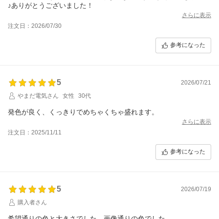
♪ありがとうございました！
さらに表示
注文日：2026/07/30
参考になった
5
2026/07/21
やまだ電気さん
女性
30代
発色が良く、くっきりでめちゃくちゃ盛れます。
さらに表示
注文日：2025/11/11
参考になった
5
2026/07/19
購入者さん
希望通りの色と大きさでした。画像通りの色でした。