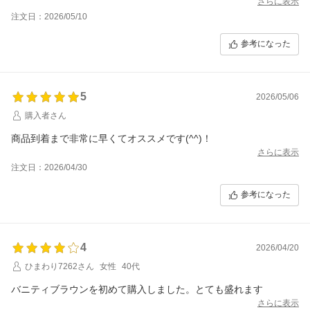
さらに表示
注文日：2026/05/10
参考になった
5
2026/05/06
購入者さん
商品到着まで非常に早くてオススメです(^^)！
さらに表示
注文日：2026/04/30
参考になった
4
2026/04/20
ひまわり7262さん
女性
40代
バニティブラウンを初めて購入しました。とても盛れます
さらに表示