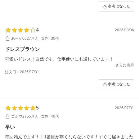
参考になった
4
2026/08/06
あーか0627さん
女性
30代
ドレスブラウン
可愛いドレス！自然です。仕事使いにも適しています！
さらに表示
注文日：2026/07/31
参考になった
5
2026/07/31
ゴボウ2755さん
女性
40代
早い
毎回頼んでます！！1番目が痛くならないです！すぐに届きました