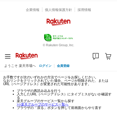
企業情報
個人情報保護方針
採用情報
© Rakuten Group, Inc.
ようこそ 楽天市場へ
ログイン
会員登録
お手数ですが次のいずれかの方法でページをお探しください。
なおリンクをクリックされていた場合、ページが削除された、または
URL（ページアドレス）が変更された可能性があります。
ブラウザの再読み込みを行う
入力したURL（ページアドレス）にタイプミスがないか確認す
る
楽天グループのサービス一覧から探す
>>
楽天グループのサービス一覧へ
ブラウザの「戻る」ボタンを押して前画面からやり直す