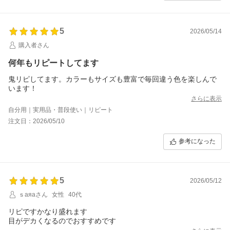
5
2026/05/14
購入者さん
何年もリピートしてます
鬼リピしてます。カラーもサイズも豊富で毎回違う色を楽しんで
います！
さらに表示
自分用｜実用品・普段使い｜リピート
注文日：2026/05/10
参考になった
5
2026/05/12
ｓаяаさん
女性
40代
リピですかなり盛れます
目がデカくなるのでおすすめです