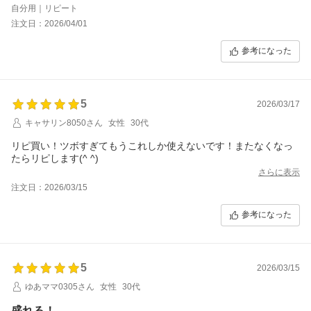
自分用｜リピート
注文日：2026/04/01
参考になった
5
2026/03/17
キャサリン8050さん
女性
30代
リピ買い！ツボすぎてもうこれしか使えないです！またなくなっ
たらリピします(^ ^)
さらに表示
注文日：2026/03/15
参考になった
5
2026/03/15
ゆあママ0305さん
女性
30代
盛れる！