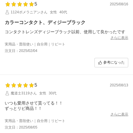
5
2025/08/16
1124ポメラニアンさん
女性
40代
カラーコンタクト、ディジーブラック
コンタクトレンズディジーブラック以前、使用して良かったです
さらに表示
実用品・普段使い｜自分用｜リピート
注文日：2025/02/04
参考になった
5
2025/08/13
魔道士3119さん
女性
30代
いつも愛用させて貰ってる！！
ずっとリピ商品！！
さらに表示
実用品・普段使い｜自分用｜リピート
注文日：2025/08/05