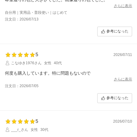
さらに表示
自分用｜実用品・普段使い｜はじめて
注文日：2026/07/13
参考になった
5
2026/07/11
こなゆき1976さん
女性
40代
何度も購入しています。特に問題もないので
さらに表示
注文日：2026/07/05
参考になった
5
2026/07/10
___r_さん
女性
30代