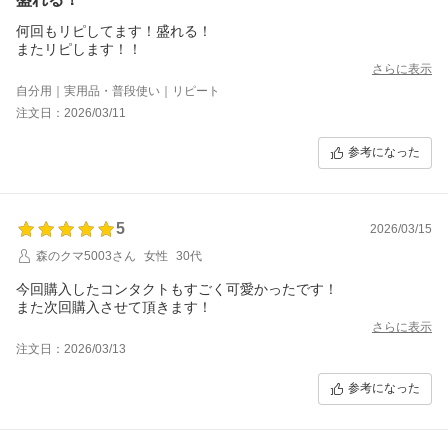
何回もリピしてます！盛れる！
またリピします！！
さらに表示
自分用｜実用品・普段使い｜リピート
注文日：2026/03/11
参考になった
5
2026/03/15
森のクマ5003さん
女性
30代
今回購入したコンタクトもすごく可愛かったです！
また次回購入させて頂きます！
さらに表示
注文日：2026/03/13
参考になった