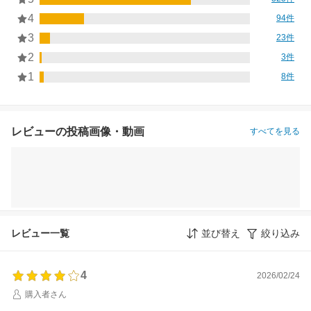
4
94件
3
23件
2
3件
1
8件
レビューの投稿画像・動画
すべてを見る
レビュー一覧
並び替え
絞り込み
4
2026/02/24
購入者さん