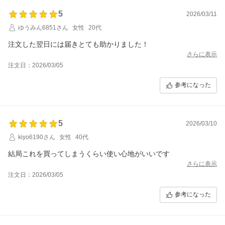
5
2026/03/11
ゆうみん6851さん
女性
20代
注文した翌日には届きとても助かりました！
さらに表示
注文日：2026/03/05
参考になった
5
2026/03/10
kiyo6190さん
女性
40代
結局これを買ってしまうくらい使い心地がいいです
さらに表示
注文日：2026/03/05
参考になった