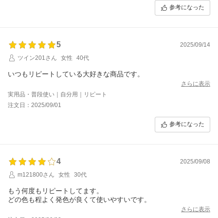
参考になった
5
2025/09/14
ツイン201さん
女性
40代
いつもリピートしている大好きな商品です。
さらに表示
実用品・普段使い｜自分用｜リピート
注文日：2025/09/01
参考になった
4
2025/09/08
m121800さん
女性
30代
もう何度もリピートしてます。
どの色も程よく発色が良くて使いやすいです。
さらに表示