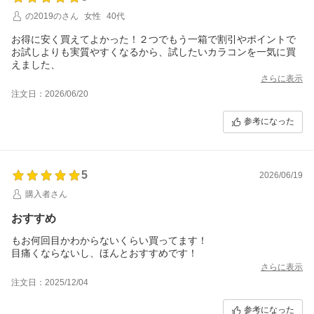
の2019のさん
女性
40代
お得に安く買えてよかった！２つでもう一箱で割引やポイントで
お試しよりも実質やすくなるから、試したいカラコンを一気に買
えました、
さらに表示
注文日：2026/06/20
参考になった
5
2026/06/19
購入者さん
おすすめ
もお何回目かわからないくらい買ってます！
目痛くならないし、ほんとおすすめです！
さらに表示
注文日：2025/12/04
参考になった