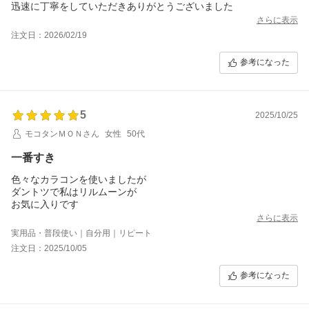
迅速に丁寧をしていただきありがとうございました
さらに表示
注文日：2026/02/19
参考になった
5
2025/10/25
モコタンＭＯＮさん
女性
50代
一番すき
色々なカラコンを使いましたが
ダントツで私はリルムーンが
お気に入りです
さらに表示
実用品・普段使い｜自分用｜リピート
注文日：2025/10/05
参考になった