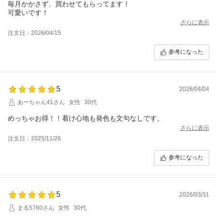
毎月かかさず、買わせてもらってます！
可愛いです！
さらに表示
注文日：2026/04/15
参考になった
5
2026/04/04
あーちゃん41さん
女性
30代
めっちゃお得！！着け心地も発色も文句なしです。
さらに表示
注文日：2025/11/26
参考になった
5
2026/03/31
まる5760さん
女性
30代