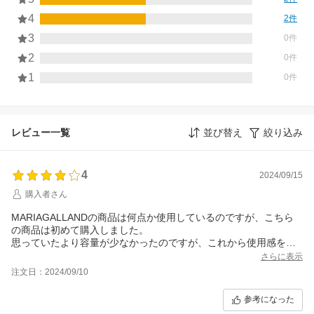
4
2件
3
0件
2
0件
1
0件
レビュー一覧
並び替え
絞り込み
4
2024/09/15
購入者さん
MARIAGALLANDの商品は何点か使用しているのですが、こちら
の商品は初めて購入しました。
思っていたより容量が少なかったのですが、これから使用感を感
じていけるかと期待しています。
さらに表示
注文日：2024/09/10
参考になった