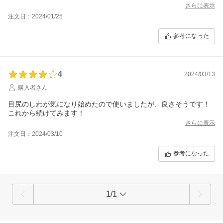
ない化粧品が多い中、使い続けられるお品を見つけられて良かっ
さらに表示
たです！
注文日：2024/01/25
レビュー特典のサンプル、ラフォーレのUV下地だと嬉しいです。
参考になった
4
2024/03/13
購入者さん
目尻のしわが気になり始めたので使いましたが、良さそうです！
これから続けてみます！
さらに表示
注文日：2024/03/10
参考になった
1/1