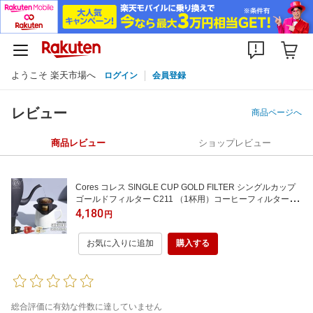
ようこそ 楽天市場へ
ログイン
会員登録
レビュー
商品ページへ
商品レビュー
ショップレビュー
Cores コレス SINGLE CUP GOLD FILTER シングルカップ
ゴールドフィルター C211 （1杯用）コーヒーフィルター コ
ーヒードリッパー 紙フィルター不要 ハンドドリッパー 純金
4,180
円
メッキ
お気に入りに追加
購入する
総合評価に有効な件数に達していません