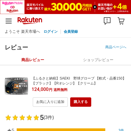
ようこそ 楽天市場へ
ログイン
会員登録
レビュー
商品ページへ
商品レビュー
ショップレビュー
【ふるさと納税】SAEKI 野球グローブ 【軟式・品番150】
【ブラック】【Rオレンジ】【クリーム】
124,000
円
送料無料
お気に入りに追加
購入する
5
(3件)
5
3件