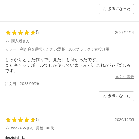
参考になった
5
2023/11/14
購入者さん
カラー・利き腕を選択ください:選択 | 10.-:ブラック：右投げ用
しっかりとした作りで、見た目も良かったです。
まだキャッチボールでしか使っていませんが、これからが楽しみ
です。
さらに表示
注文日：2023/09/29
参考になった
5
2020/12/05
zoo7465さん
男性
30代
想像以上