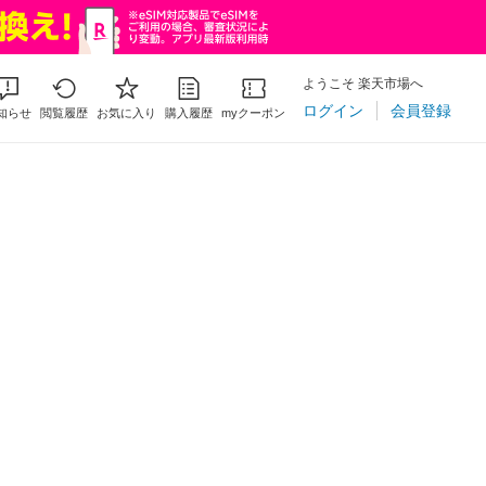
ようこそ 楽天市場へ
ログイン
会員登録
知らせ
閲覧履歴
お気に入り
購入履歴
myクーポン