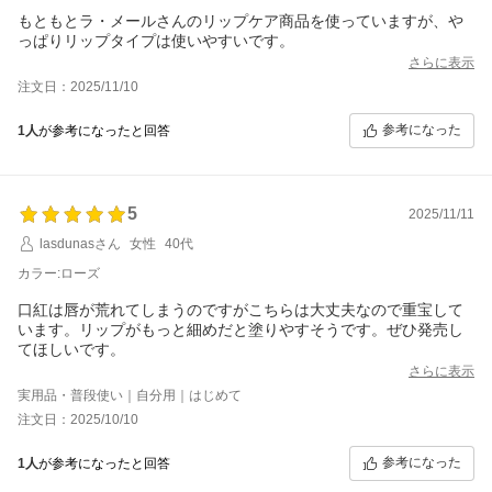
もともとラ・メールさんのリップケア商品を使っていますが、や
っぱりリップタイプは使いやすいです。
さらに表示
注文日：2025/11/10
参考になった
1人
が参考になったと回答
5
2025/11/11
lasdunasさん
女性
40代
カラー:ローズ
口紅は唇が荒れてしまうのですがこちらは大丈夫なので重宝して
います。リップがもっと細めだと塗りやすそうです。ぜひ発売し
てほしいです。
さらに表示
実用品・普段使い｜自分用｜はじめて
注文日：2025/10/10
参考になった
1人
が参考になったと回答