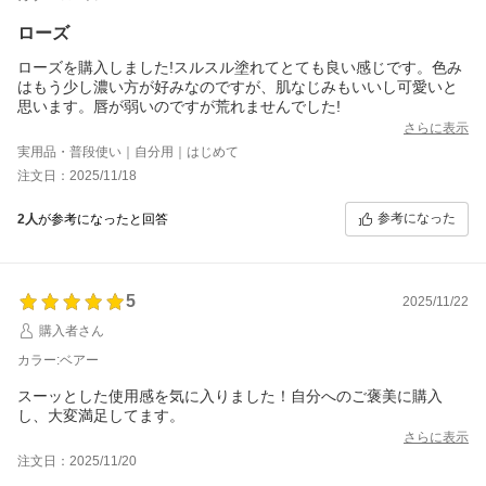
ローズ
ローズを購入しました!スルスル塗れてとても良い感じです。色み
はもう少し濃い方が好みなのですが、肌なじみもいいし可愛いと
思います。唇が弱いのですが荒れませんでした!
さらに表示
実用品・普段使い｜自分用｜はじめて
注文日：2025/11/18
参考になった
2人
が参考になったと回答
5
2025/11/22
購入者さん
カラー:ベアー
スーッとした使用感を気に入りました！自分へのご褒美に購入
し、大変満足してます。
さらに表示
注文日：2025/11/20