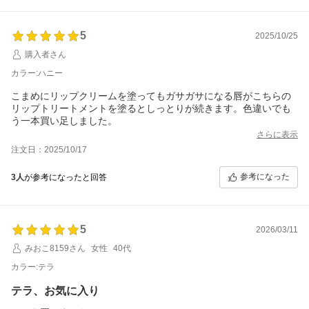
5
2025/10/25
購入者さん
カラー:ハニー
こまめにリップクリームを塗ってもガサガサになる唇がこちらの
リップトリートメントを塗るとしっとりが続きます。色違いでも
う一本買い足しました。
さらに表示
注文日：2025/10/17
参考になった
3人
が参考になったと回答
5
2026/03/11
みおこ8159さん
女性
40代
カラー:テラ
テラ、お気に入り