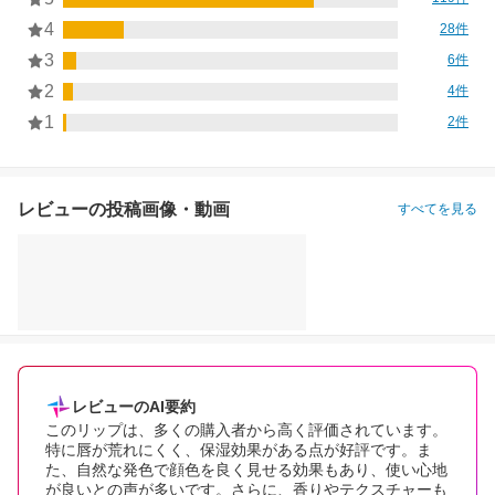
4
28件
3
6件
2
4件
1
2件
レビューの投稿画像・動画
すべてを見る
レビューのAI要約
このリップは、多くの購入者から高く評価されています。
特に唇が荒れにくく、保湿効果がある点が好評です。ま
た、自然な発色で顔色を良く見せる効果もあり、使い心地
が良いとの声が多いです。さらに、香りやテクスチャーも