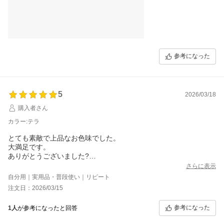
他の色も使ってみたいと思う商品でした。
ありがとうございました。
参考になった
5
2026/03/18
購入者さん
カラー:テラ
とても素敵で上品なお色味でした。
大満足です。
ありがとうございました?
また、リピします。
さらに表示
自分用｜実用品・普段使い｜リピート
注文日：2026/03/15
参考になった
1人
が参考になったと回答