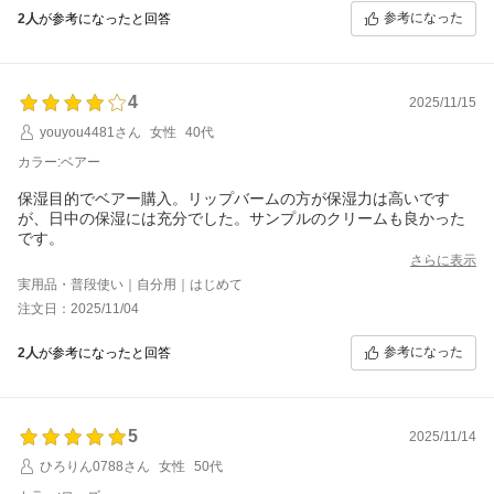
参考になった
2人
が参考になったと回答
4
2025/11/15
youyou4481さん
女性
40代
カラー:ベアー
保湿目的でベアー購入。リップバームの方が保湿力は高いです
が、日中の保湿には充分でした。サンプルのクリームも良かった
です。
さらに表示
実用品・普段使い｜自分用｜はじめて
注文日：2025/11/04
参考になった
2人
が参考になったと回答
5
2025/11/14
ひろりん0788さん
女性
50代