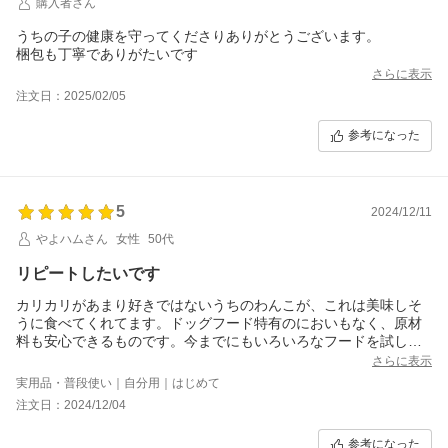
購入者さん
うちの子の健康を守ってくださりありがとうございます。
梱包も丁寧でありがたいです
さらに表示
注文日：2025/02/05
参考になった
5
2024/12/11
やよハムさん
女性
50代
リピートしたいです
カリカリがあまり好きではないうちのわんこが、これは美味しそ
うに食べてくれてます。ドッグフード特有のにおいもなく、原材
料も安心できるものです。今までにもいろいろなフードを試して
きましたが、こちらがうちのこには今のところいちばん合いそう
さらに表示
です。
実用品・普段使い｜自分用｜はじめて
注文日：2024/12/04
参考になった