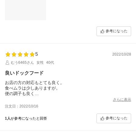
参考になった
5
2022/10/28
むう6465さん
女性
40代
良いドックフード
お店の方の対応もとても良く。
食べムラは少しありますが。
便の調子も良く
お口の臭いがなくなってきた気がします。
さらに表示
注文日：2022/10/16
参考になった
1人
が参考になったと回答