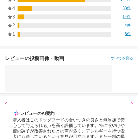
4
33件
3
14件
2
4件
1
6件
レビューの投稿画像・動画
すべてを見る
レビューのAI要約
購入者はこのドッグフードの食いつきの良さと無添加で安
心して与えられる点を高く評価しています。特に涙やけや
便の調子が改善されたとの声が多く、アレルギーを持つ愛
犬にも適しているという意見が目立ちます。また一部の購