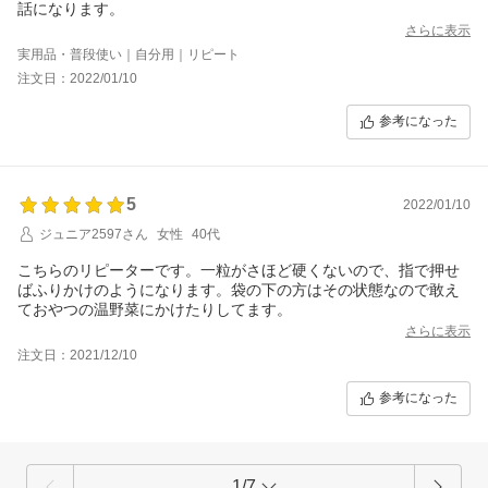
話になります。
さらに表示
実用品・普段使い｜自分用｜リピート
注文日：2022/01/10
参考になった
5
2022/01/10
ジュニア2597さん
女性
40代
こちらのリピーターです。一粒がさほど硬くないので、指で押せ
ばふりかけのようになります。袋の下の方はその状態なので敢え
ておやつの温野菜にかけたりしてます。
さらに表示
注文日：2021/12/10
参考になった
1/7