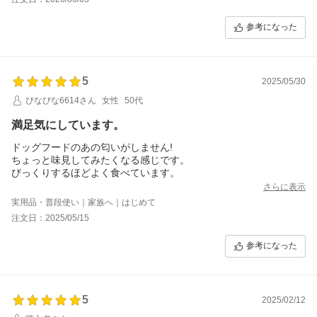
促せるのでとても良かったです
参考になった
5
2025/05/30
ぴなぴな6614さん
女性
50代
満足気にしています。
ドッグフードのあの匂いがしません!
ちょっと味見してみたくなる感じです。
びっくりするほどよく食べています。
さらに表示
実用品・普段使い｜家族へ｜はじめて
注文日：2025/05/15
参考になった
5
2025/02/12