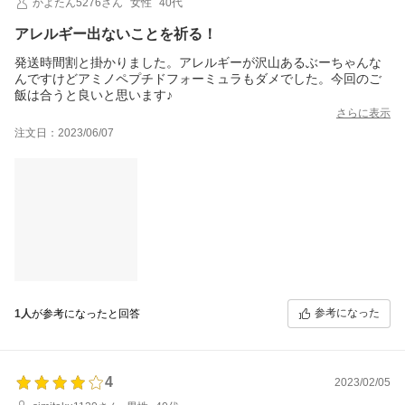
かよたん5276さん
女性
40代
アレルギー出ないことを祈る！
発送時間割と掛かりました。アレルギーが沢山あるぶーちゃんな
んですけどアミノペプチドフォーミュラもダメでした。今回のご
飯は合うと良いと思います♪
さらに表示
注文日：2023/06/07
参考になった
1人
が参考になったと回答
4
2023/02/05