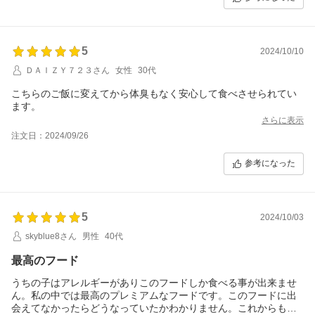
5
2024/10/10
ＤＡＩＺＹ７２３さん
女性
30代
こちらのご飯に変えてから体臭もなく安心して食べさせられてい
ます。
さらに表示
注文日：2024/09/26
参考になった
5
2024/10/03
skyblue8さん
男性
40代
最高のフード
うちの子はアレルギーがありこのフードしか食べる事が出来ませ
ん。私の中では最高のプレミアムなフードです。このフードに出
会えてなかったらどうなっていたかわかりません。これからもよ