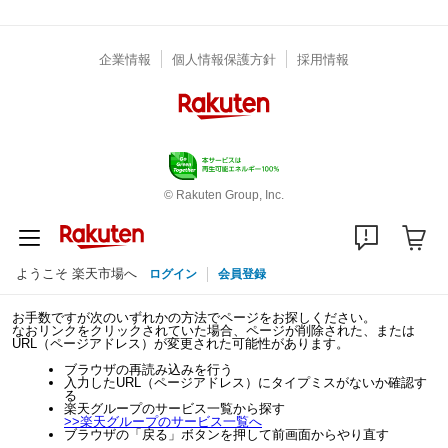
企業情報
個人情報保護方針
採用情報
© Rakuten Group, Inc.
ようこそ 楽天市場へ
ログイン
会員登録
お手数ですが次のいずれかの方法でページをお探しください。
なおリンクをクリックされていた場合、ページが削除された、または
URL（ページアドレス）が変更された可能性があります。
ブラウザの再読み込みを行う
入力したURL（ページアドレス）にタイプミスがないか確認す
る
楽天グループのサービス一覧から探す
>>
楽天グループのサービス一覧へ
ブラウザの「戻る」ボタンを押して前画面からやり直す