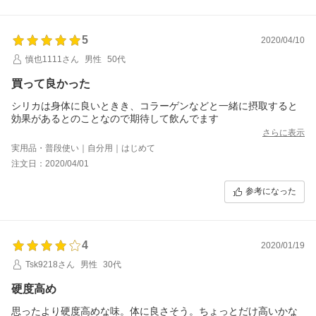
5
2020/04/10
慎也1111さん
男性
50代
買って良かった
シリカは身体に良いときき、コラーゲンなどと一緒に摂取すると
効果があるとのことなので期待して飲んでます
さらに表示
実用品・普段使い｜自分用｜はじめて
注文日：2020/04/01
参考になった
4
2020/01/19
Tsk9218さん
男性
30代
硬度高め
思ったより硬度高めな味。体に良さそう。ちょっとだけ高いかな