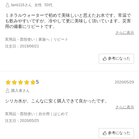
tami116さん
女性
50代
ミネラルウォーターで初めて美味しいと思えたお水です。常温で
も飲みやすいですが、冷やして更に美味しく頂いています。災害
用の備蓄にリピートです。
さらに表示
実用品・普段使い｜家族へ｜リピート
注文日：2019/06/21
参考になった
5
2020/05/29
購入者さん
シリカ水が、こんなに安く購入できて良かったです。
さらに表示
実用品・普段使い｜自分用｜はじめて
注文日：2020/05/25
参考になった