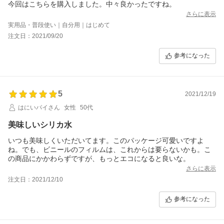
今回はこちらを購入しました。中々良かったですね。
さらに表示
実用品・普段使い｜自分用｜はじめて
注文日：2021/09/20
参考になった
5
2021/12/19
はにいパイさん
女性
50代
美味しいシリカ水
いつも美味しくいただいてます。このパッケージ可愛いですよ
ね。でも、ビニールのフィルムは、これからは要らないかも。こ
の商品にかかわらずですが、もっとエコになると良いな。
さらに表示
注文日：2021/12/10
参考になった