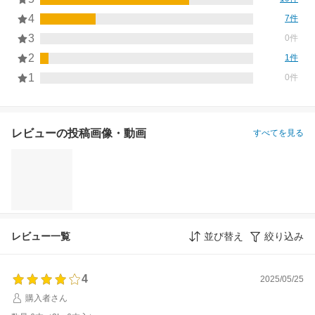
4
7件
3
0件
2
1件
1
0件
レビューの投稿画像・動画
すべてを見る
レビュー一覧
並び替え
絞り込み
4
2025/05/25
購入者さん