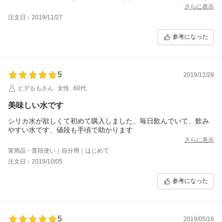
さらに表示
注文日：2019/11/27
参考になった
5
2019/12/28
ヒデももさん
女性
60代
美味しい水です
シリカ水が欲しくて初めて購入しました、毎日飲んでいて、飲み
やすい水です、値段も手頃で助かります
さらに表示
実用品・普段使い｜自分用｜はじめて
注文日：2019/10/05
参考になった
5
2019/05/16