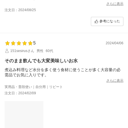
さらに表示
注文日：2024/08/25
参考になった
5
2024/04/06
151sesirusさん
男性
60代
そのまま飲んでも大変美味しいお水
煮込み料理など水分を多く使う食材に使うことが多く大容量の必
需品でお気に入りです。
さらに表示
実用品・普段使い｜自分用｜リピート
注文日：2024/02/09