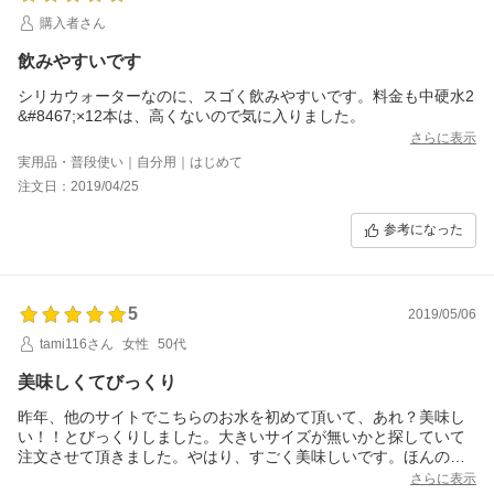
購入者さん
飲みやすいです
シリカウォーターなのに、スゴく飲みやすいです。料金も中硬水2
&#8467;×12本は、高くないので気に入りました。
さらに表示
実用品・普段使い｜自分用｜はじめて
注文日：2019/04/25
参考になった
5
2019/05/06
tami116さん
女性
50代
美味しくてびっくり
昨年、他のサイトでこちらのお水を初めて頂いて、あれ？美味し
い！！とびっくりしました。大きいサイズが無いかと探していて
注文させて頂きました。やはり、すごく美味しいです。ほんのり
甘くて全然くせが無く飲みやすい、ボックスタイプが無いのが本
さらに表示