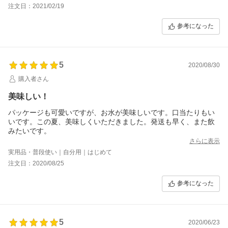
くらいとてもおいしいお水です。
注文日：2021/02/19
参考になった
5
2020/08/30
購入者さん
美味しい！
パッケージも可愛いですが、お水が美味しいです。口当たりもい
いです。この夏、美味しくいただきました。発送も早く、また飲
みたいです。
さらに表示
実用品・普段使い｜自分用｜はじめて
注文日：2020/08/25
参考になった
5
2020/06/23