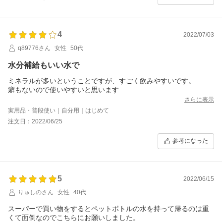
4
2022/07/03
q89776さん
女性
50代
水分補給もいい水で
ミネラルが多いということですが、すごく飲みやすいです。
癖もないので使いやすいと思います
さらに表示
実用品・普段使い｜自分用｜はじめて
注文日：2022/06/25
参考になった
5
2022/06/15
りゅしのさん
女性
40代
スーパーで買い物をするとペットボトルの水を持って帰るのは重
くて面倒なのでこちらにお願いしました。