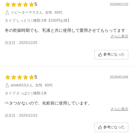
5
2026/01/10
リピーターママさん
女性
60代
タイプ:しっとり | 種類:3本【330円お得】
冬の乾燥時期でも、乳液と共に使用して愛用させてもらってます
さらに表示
注文日：2025/12/25
参考になった
5
2026/01/09
aristo610さん
女性
60代
タイプ:さっぱり | 種類:1本
ベタつかないので、化粧前に使用しています。
さらに表示
注文日：2025/12/10
参考になった