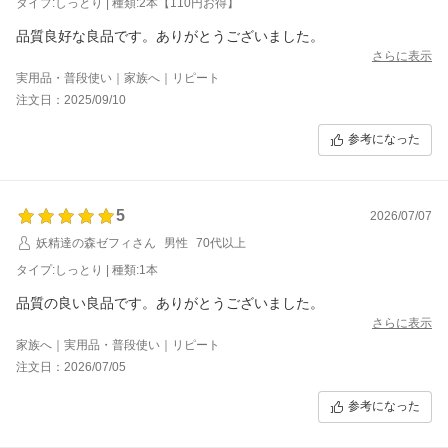
タイプ:しっとり | 種類:2本【110円お得】
品質良好な良品です。ありがとうございました。
さらに表示
実用品・普段使い｜家族へ｜リピート
注文日：2025/09/10
参考になった
5
2026/07/07
妖精達の森ゼフィさん
男性
70代以上
タイプ:しっとり | 種類:1本
品質の良い良品です。ありがとうございました。
さらに表示
家族へ｜実用品・普段使い｜リピート
注文日：2026/07/05
参考になった