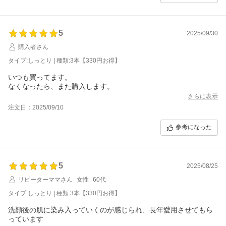
5
2025/09/30
購入者さん
タイプ:しっとり | 種類:3本【330円お得】
いつも買ってます。
なくなったら、また購入します。
さらに表示
注文日：2025/09/10
参考になった
5
2025/08/25
リピーターママさん
女性
60代
タイプ:しっとり | 種類:3本【330円お得】
洗顔後の肌に染み入っていくのが感じられ、長年愛用させてもら
っています