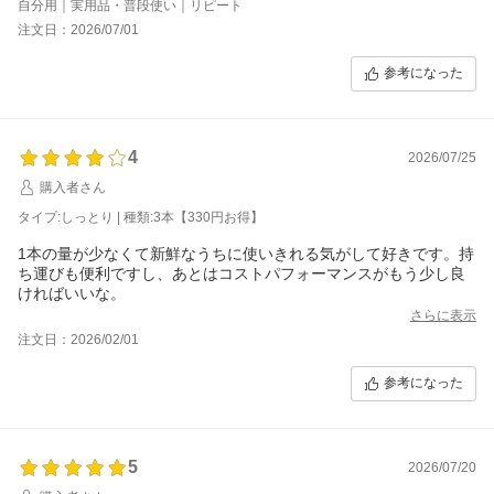
自分用｜実用品・普段使い｜リピート
注文日：2026/07/01
参考になった
4
2026/07/25
購入者さん
タイプ:しっとり | 種類:3本【330円お得】
1本の量が少なくて新鮮なうちに使いきれる気がして好きです。持
ち運びも便利ですし、あとはコストパフォーマンスがもう少し良
ければいいな。
さらに表示
注文日：2026/02/01
参考になった
5
2026/07/20