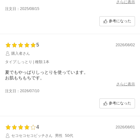
さらに表示
注文日：2025/08/15
参考になった
5
2026/08/02
購入者さん
タイプ:しっとり | 種類:1本
夏でもやっぱりしっとりを使っています。
お肌もちもちです。
さらに表示
注文日：2026/07/10
参考になった
4
2026/08/01
セコセコセコビッチさん
男性
50代