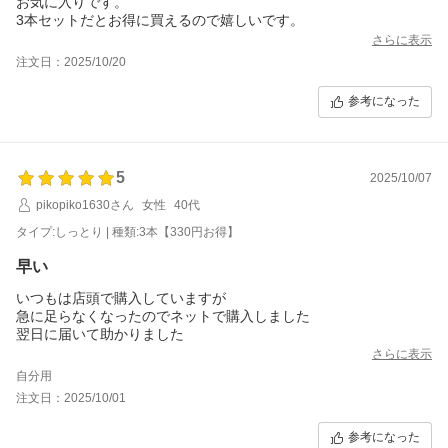
お気に入りです。
3本セットだとお得に買えるので嬉しいです。
さらに表示
注文日：2025/10/20
参考になった
5
2025/10/07
pikopiko1630さん
女性
40代
タイプ:しっとり | 種類:3本【330円お得】
早い
いつもは店頭で購入していますが
急に足らなくなったのでネットで購入しました
翌日に届いて助かりました
さらに表示
自分用
注文日：2025/10/01
参考になった