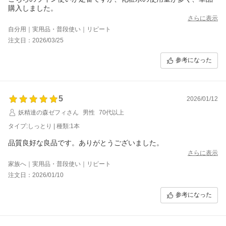
さらに表示
自分用｜実用品・普段使い｜リピート
注文日：2026/03/25
参考になった
5
2026/01/12
妖精達の森ゼフィさん
男性
70代以上
タイプ:しっとり | 種類:1本
品質良好な良品です。ありがとうございました。
さらに表示
家族へ｜実用品・普段使い｜リピート
注文日：2026/01/10
参考になった