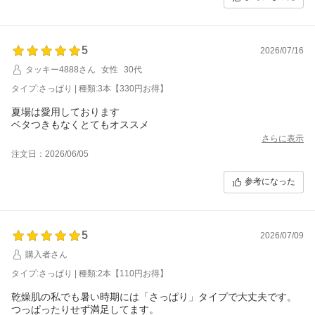
5
2026/07/16
タッキー4888さん
女性
30代
タイプ:さっぱり | 種類:3本【330円お得】
夏場は愛用しております
ベタつきもなくとてもオススメ
さらに表示
注文日：2026/06/05
参考になった
5
2026/07/09
購入者さん
タイプ:さっぱり | 種類:2本【110円お得】
乾燥肌の私でも暑い時期には「さっぱり」タイプで大丈夫です。
つっぱったりせず満足してます。