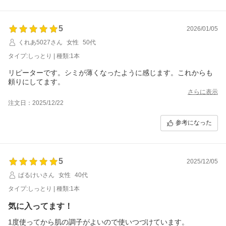
5
2026/01/05
くれあ5027さん
女性
50代
タイプ:しっとり | 種類:1本
リピーターです。シミが薄くなったように感じます。これからも
頼りにしてます。
さらに表示
注文日：2025/12/22
参考になった
5
2025/12/05
ぱるけいさん
女性
40代
タイプ:しっとり | 種類:1本
気に入ってます！
1度使ってから肌の調子がよいので使いつづけています。