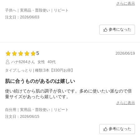
さらに表示
子供へ｜実用品・普段使い｜リピート
注文日：2026/06/03
参考になった
5
2026/06/19
ハナ6264さん
女性
40代
タイプ:しっとり | 種類:3本【330円お得】
肌に合うものがあるのは嬉しい
使い続けてから肌の調子が良いです。多めに使いたい派なので倍
量サイズがあったら嬉しいです。
さらに表示
自分用｜実用品・普段使い｜リピート
注文日：2026/06/15
参考になった