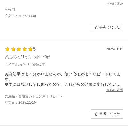
さらに表示
自分用
注文日：2025/10/30
参考になった
5
2025/11/19
ひろん31さん
女性
40代
タイプ:しっとり | 種類:1本
美白効果はよく分かりませんが、使い心地がよくリピートしてま
す。
夏場に日焼けしてしまったので、これからの効果に期待したいで
す。
さらに表示
実用品・普段使い｜自分用｜リピート
注文日：2025/11/15
参考になった