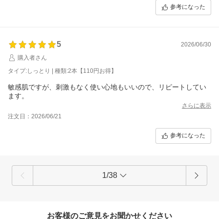
参考になった
5
2026/06/30
購入者さん
タイプ:しっとり | 種類:2本【110円お得】
敏感肌ですが、刺激もなく使い心地もいいので、リピートしてい
さらに表示
注文日：2026/06/21
参考になった
1/38
お客様のご意見をお聞かせください