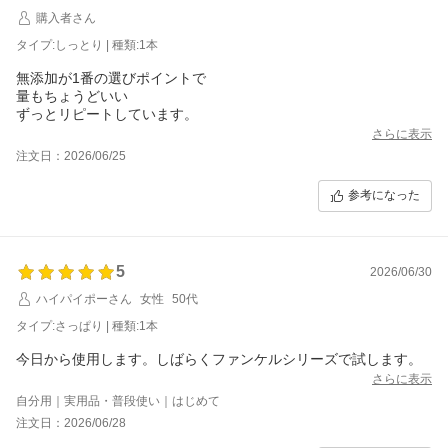
購入者さん
タイプ:しっとり | 種類:1本
無添加が1番の選びポイントで
量もちょうどいい
ずっとリピートしています。
さらに表示
注文日：2026/06/25
参考になった
5
2026/06/30
ハイパイポーさん
女性
50代
タイプ:さっぱり | 種類:1本
今日から使用します。しばらくファンケルシリーズで試します。
さらに表示
自分用｜実用品・普段使い｜はじめて
注文日：2026/06/28