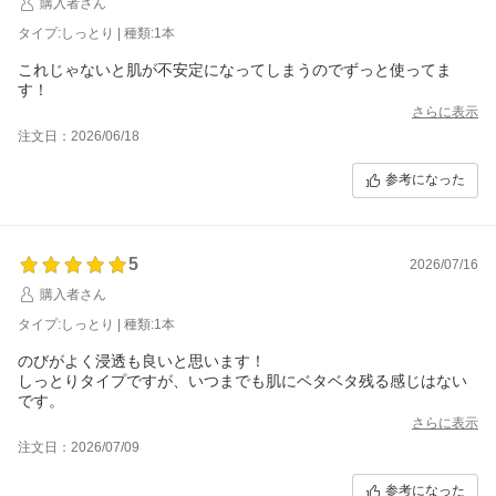
購入者さん
タイプ:しっとり | 種類:1本
これじゃないと肌が不安定になってしまうのでずっと使ってま
す！
さらに表示
注文日：2026/06/18
参考になった
5
2026/07/16
購入者さん
タイプ:しっとり | 種類:1本
のびがよく浸透も良いと思います！
しっとりタイプですが、いつまでも肌にベタベタ残る感じはない
です。
さらに表示
注文日：2026/07/09
参考になった