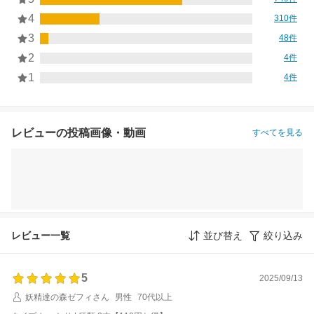
4
310件
3
48件
2
4件
1
4件
レビューの投稿画像・動画
すべてを見る
レビュー一覧
並び替え
絞り込み
5
2025/09/13
妖精達の森ゼフィさん
男性
70代以上