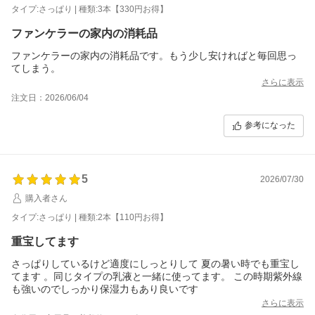
タイプ:さっぱり | 種類:3本【330円お得】
ファンケラーの家内の消耗品
ファンケラーの家内の消耗品です。もう少し安ければと毎回思っ
てしまう。
さらに表示
注文日：2026/06/04
参考になった
5
2026/07/30
購入者さん
タイプ:さっぱり | 種類:2本【110円お得】
重宝してます
さっぱりしているけど適度にしっとりして 夏の暑い時でも重宝し
てます 。同じタイプの乳液と一緒に使ってます。 この時期紫外線
も強いのでしっかり保湿力もあり良いです
さらに表示