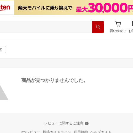
買い物かご
お
)
商品が見つかりませんでした。
レビューに関するご注意
myレビュー
投稿ガイドライン
利用規約
ヘルプガイド