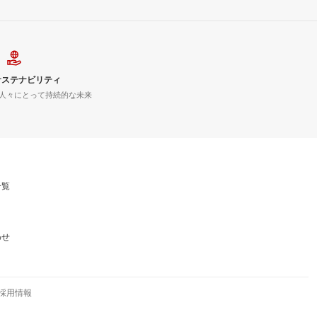
サステナビリティ
人々にとって持続的な未来
一覧
わせ
採用情報