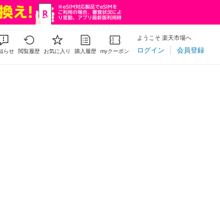
ようこそ 楽天市場へ
ログイン
会員登録
知らせ
閲覧履歴
お気に入り
購入履歴
myクーポン