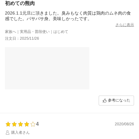
初めての熊肉
2026.1.1元旦に頂きました。臭みもなく肉質は鶏肉のムネ肉の食
感でした。パサパサ身。美味しかったです。
さらに表示
家族へ｜実用品・普段使い｜はじめて
注文日：2025/11/26
参考になった
4
2020/08/26
購入者さん