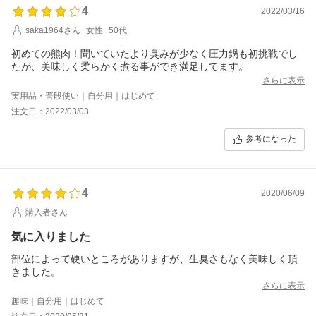
4
2022/03/16
saka1964さん
女性
50代
初めての熊肉！聞いていたより臭みが少なく圧力鍋も初挑戦でし
たが、美味しく柔らかく煮る事ができ満足してます。
さらに表示
実用品・普段使い｜自分用｜はじめて
注文日：2022/03/03
参考になった
4
2020/06/09
購入者さん
気に入りました
部位によって硬いところがありますが、生臭さもなく美味しく頂
きました。
さらに表示
趣味｜自分用｜はじめて