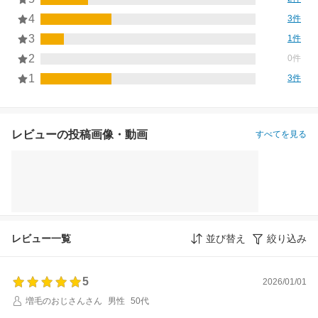
4
3件
3
1件
2
0件
1
3件
レビューの投稿画像・動画
すべてを見る
レビュー一覧
並び替え
絞り込み
5
2026/01/01
増毛のおじさんさん
男性
50代