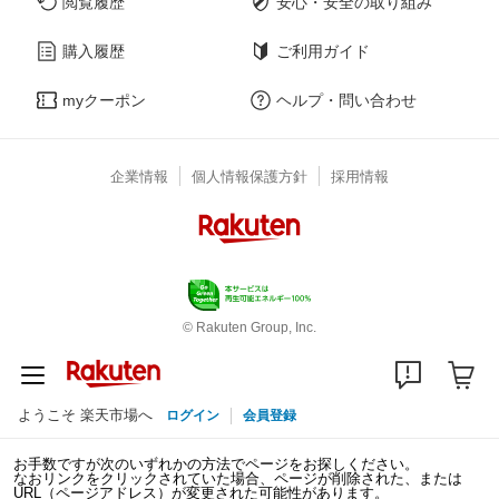
閲覧履歴
安心・安全の取り組み
購入履歴
ご利用ガイド
myクーポン
ヘルプ・問い合わせ
企業情報
個人情報保護方針
採用情報
© Rakuten Group, Inc.
ようこそ 楽天市場へ
ログイン
会員登録
お手数ですが次のいずれかの方法でページをお探しください。
なおリンクをクリックされていた場合、ページが削除された、または
URL（ページアドレス）が変更された可能性があります。