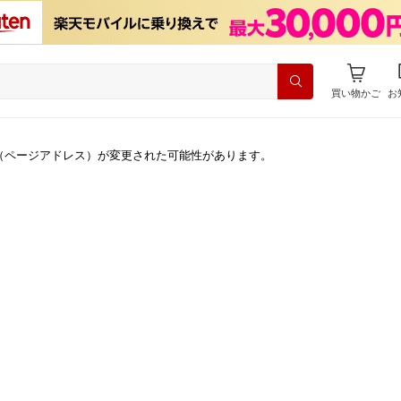
買い物かご
お
（ページアドレス）が変更された可能性があります。