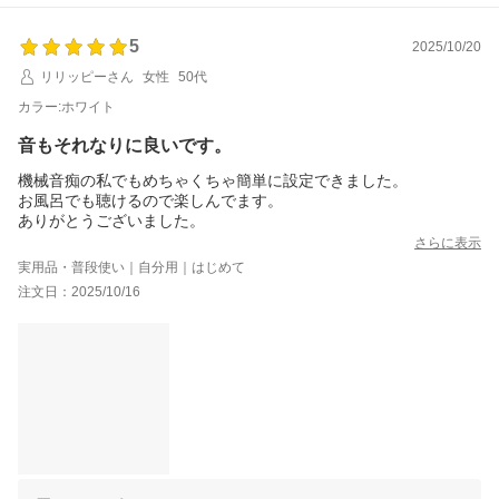
FUNLOGYスタッフ
5
2025/10/20
リリッピーさん
女性
50代
カラー:ホワイト
音もそれなりに良いです。
機械音痴の私でもめちゃくちゃ簡単に設定できました。
お風呂でも聴けるので楽しんでます。
ありがとうございました。
さらに表示
実用品・普段使い｜自分用｜はじめて
注文日：2025/10/16