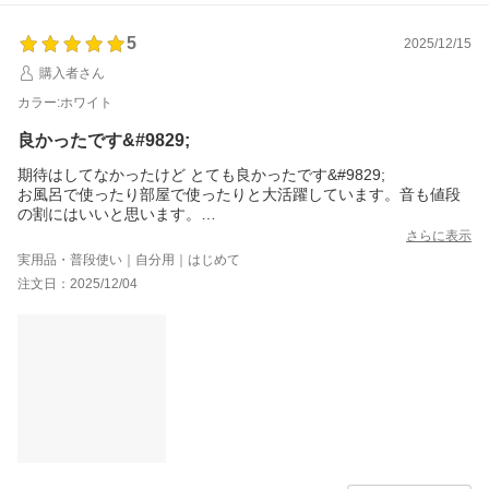
5
2025/12/15
購入者さん
カラー:ホワイト
良かったです&#9829;
期待はしてなかったけど とても良かったです&#9829;
お風呂で使ったり部屋で使ったりと大活躍しています。音も値段
の割にはいいと思います。
購入して良かったです。
さらに表示
実用品・普段使い｜自分用｜はじめて
注文日：2025/12/04