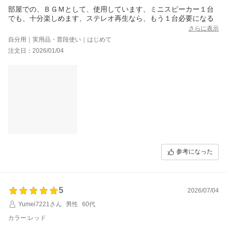
部屋での、ＢＧＭとして、使用しています、ミニスピーカー１台
でも、十分楽しめます、ステレオ再生なら、もう１台必要になる
さらに表示
自分用｜実用品・普段使い｜はじめて
注文日：2026/01/04
参考になった
5
2026/07/04
Yumei7221さん
男性
60代
カラー:レッド