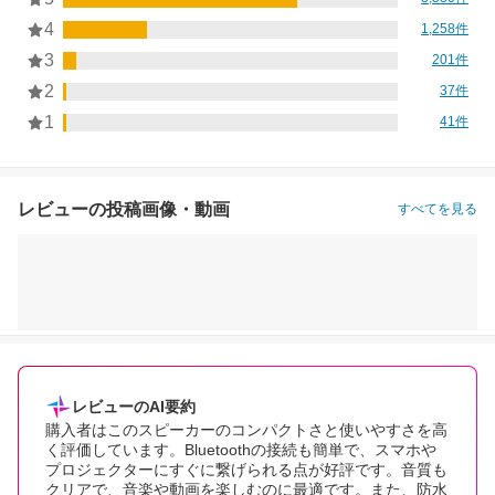
4
1,258件
3
201件
2
37件
1
41件
レビューの投稿画像・動画
すべてを見る
レビューのAI要約
購入者はこのスピーカーのコンパクトさと使いやすさを高
く評価しています。Bluetoothの接続も簡単で、スマホや
プロジェクターにすぐに繋げられる点が好評です。音質も
クリアで、音楽や動画を楽しむのに最適です。また、防水