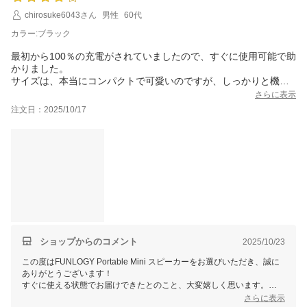
chirosuke6043さん
男性
60代
FUNLOGYスタッフ
カラー:ブラック
最初から100％の充電がされていましたので、すぐに使用可能で助
かりました。
サイズは、本当にコンパクトで可愛いのですが、しっかりと機能
しています。
さらに表示
よい買い物だったと思います。
注文日：2025/10/17
ショップからのコメント
2025/10/23
この度はFUNLOGY Portable Mini スピーカーをお選びいただき、誠に
ありがとうございます！
すぐに使える状態でお届けできたとのこと、大変嬉しく思います。
また、コンパクトなデザインながら機能面でもご満足いただけたようで
さらに表示