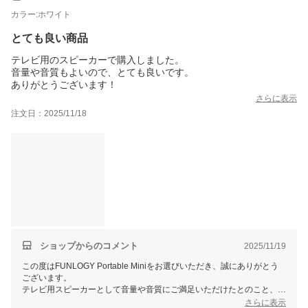
カラー:ホワイト
とても良い商品
テレビ用のスピーカーで購入しました。
音量や音質もよいので、とても良いです。
ありがとうございます！
さらに表示
注文日：2025/11/18
ショップからのコメント
2025/11/19
この度はFUNLOGY Portable Miniをお選びいただき、誠にありがとう
ございます。
テレビ用スピーカーとして音量や音質にご満足いただけたとのこと、大
変嬉しく思います。
さらに表示