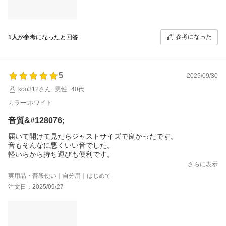
参考になった
1人
が参考になったと回答
5
2025/09/30
koo312さん
男性
40代
カラー:ホワイト
音質&#128076;
届いて開けて見たらジャストサイズで良かったです。
音もそんなに悪くいい音でした。
軽いらから持ち運びも便利です。
さらに表示
実用品・普段使い｜自分用｜はじめて
注文日：2025/09/27