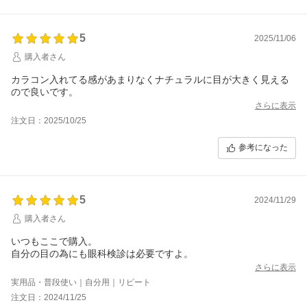
5
2025/11/06
購入者さん
カラコン入れてる感があまりなくナチュラルに目が大きく見える
ので良いです。
さらに表示
注文日：2025/10/25
参考になった
5
2024/11/29
購入者さん
いつもここで購入。
自分の目の為にも眼科検診は必要ですよ。
さらに表示
実用品・普段使い｜自分用｜リピート
注文日：2024/11/25