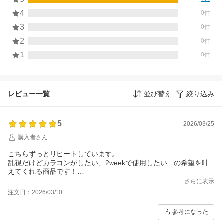
4
0件
3
0件
2
0件
1
0件
レビュー一覧
並び替え
絞り込み
5
2026/03/25
購入者さん
こちらずっとリピートしています。
乱視だけどカラコンがしたい、2weekで使用したい…の希望を叶
えてくれる商品です！
模様もお花みたいで、娘が可愛いと言っています。
さらに表示
着け心地も悪くないです！
注文日：2026/03/10
またリピします。
参考になった