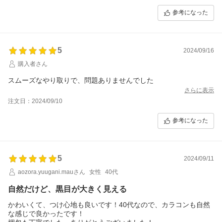
参考になった
5
2024/09/16
購入者さん
スムーズなやり取りで、問題ありませんでした
さらに表示
注文日：2024/09/10
参考になった
5
2024/09/11
aozora.yuugani.mauさん
女性
40代
自然だけど、黒目が大きく見える
かわいくて、つけ心地も良いです！40代なので、カラコンも自然
な感じで良かったです！