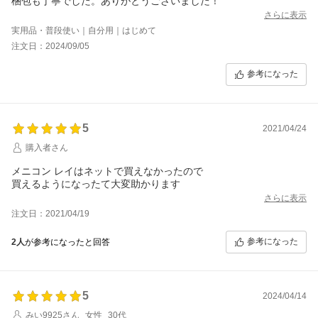
梱包も丁寧でした。ありがとうございました！
さらに表示
実用品・普段使い｜自分用｜はじめて
注文日：2024/09/05
参考になった
5
2021/04/24
購入者さん
メニコン レイはネットで買えなかったので
買えるようになったて大変助かります
さらに表示
注文日：2021/04/19
参考になった
2人
が参考になったと回答
5
2024/04/14
みい9925さん
女性
30代