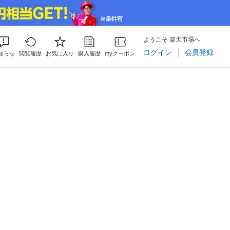
ようこそ 楽天市場へ
ログイン
会員登録
知らせ
閲覧履歴
お気に入り
購入履歴
myクーポン