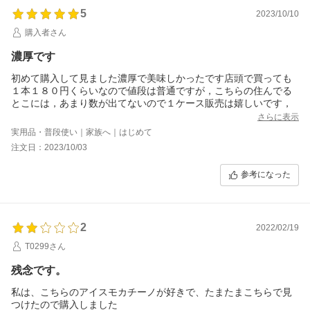
5
2023/10/10
購入者さん
濃厚です
初めて購入して見ました濃厚で美味しかったです店頭で買っても
１本１８０円くらいなので値段は普通ですが，こちらの住んでる
とこには，あまり数が出てないので１ケース販売は嬉しいです，
さらに表示
実用品・普段使い｜家族へ｜はじめて
注文日：2023/10/03
参考になった
2
2022/02/19
T0299さん
残念です。
私は、こちらのアイスモカチーノが好きで、たまたまこちらで見
つけたので購入しました