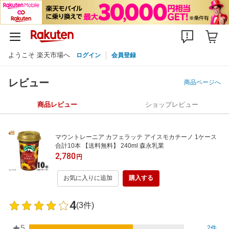
ようこそ 楽天市場へ
ログイン
会員登録
レビュー
商品ページへ
商品レビュー
ショップレビュー
マウントレーニア カフェラッテ アイスモカチーノ 1ケース
合計10本 【送料無料】 240ml 森永乳業
2,780
円
お気に入りに追加
購入する
4
(3件)
5
2件