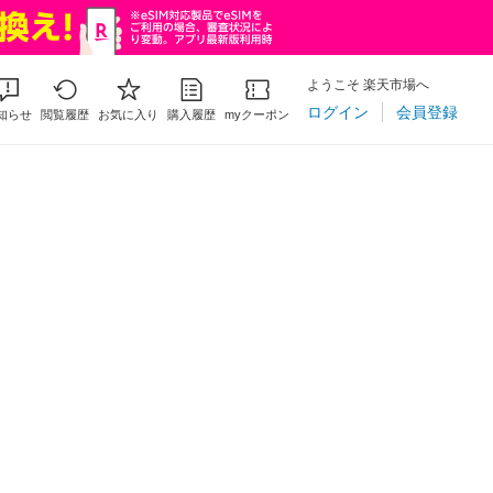
ようこそ 楽天市場へ
ログイン
会員登録
知らせ
閲覧履歴
お気に入り
購入履歴
myクーポン