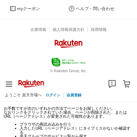
myクーポン
ヘルプ・問い合わせ
企業情報
個人情報保護方針
採用情報
© Rakuten Group, Inc.
ようこそ 楽天市場へ
ログイン
会員登録
お手数ですが次のいずれかの方法でページをお探しください。
なおリンクをクリックされていた場合、ページが削除された、または
URL（ページアドレス）が変更された可能性があります。
ブラウザの再読み込みを行う
入力したURL（ページアドレス）にタイプミスがないか確認す
る
楽天グループのサービス一覧から探す