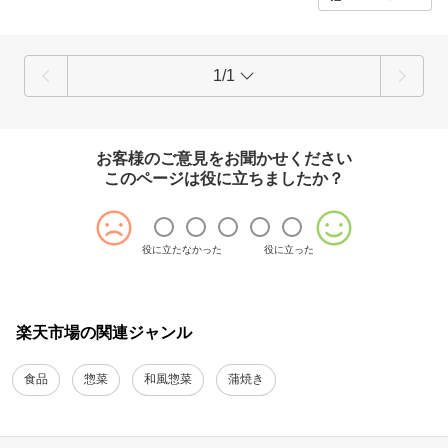
1/1
お客様のご意見をお聞かせください
このページは役に立ちましたか？
役に立たなかった
役に立った
楽天市場の関連ジャンル
食品
惣菜
和風惣菜
蒲焼き