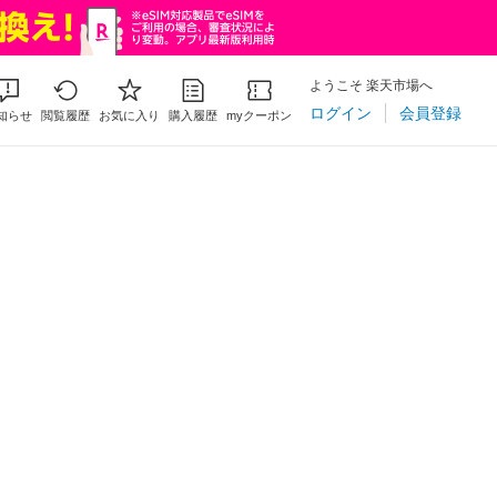
ようこそ 楽天市場へ
ログイン
会員登録
知らせ
閲覧履歴
お気に入り
購入履歴
myクーポン