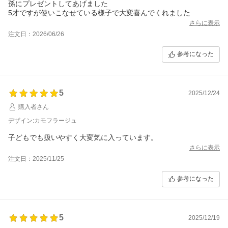
孫にプレゼントしてあげました
5才ですが使いこなせている様子で大変喜んでくれました
さらに表示
注文日：2026/06/26
参考になった
5
2025/12/24
購入者さん
デザイン:カモフラージュ
子どもでも扱いやすく大変気に入っています。
さらに表示
注文日：2025/11/25
参考になった
5
2025/12/19