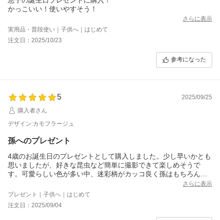
かっこいい！使いやすそう！
さらに表示
実用品・普段使い｜子供へ｜はじめて
注文日：2025/10/23
参考になった
5
2025/09/25
購入者さん
デザイン:カモフラージュ
孫へのプレゼント
4歳のお誕生日のプレゼントとして購入しました。少し早いかとも
思いましたが、好きな昆虫など簡単に撮影できて楽しめそうで
す。可愛らしい色が多い中、迷彩柄がカッコ良く孫はもちろんパ
パとママも喜んでくれました。
さらに表示
プレゼント｜子供へ｜はじめて
注文日：2025/09/04