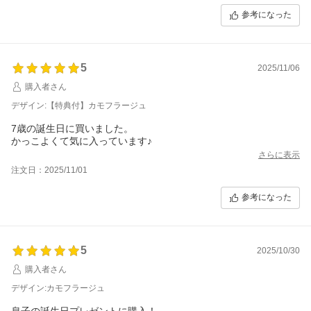
参考になった
5
2025/11/06
購入者さん
デザイン:【特典付】カモフラージュ
7歳の誕生日に買いました。
かっこよくて気に入っています♪
さらに表示
注文日：2025/11/01
参考になった
5
2025/10/30
購入者さん
デザイン:カモフラージュ
息子の誕生日プレゼントに購入！