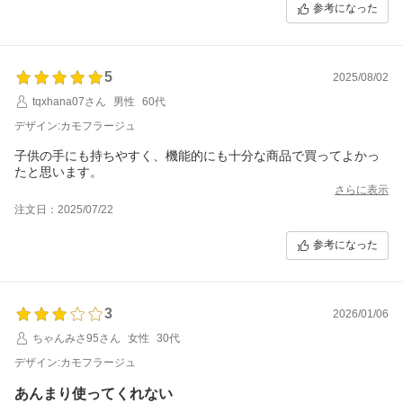
参考になった
5
2025/08/02
tqxhana07さん
男性
60代
デザイン:カモフラージュ
子供の手にも持ちやすく、機能的にも十分な商品で買ってよかっ
たと思います。
さらに表示
注文日：2025/07/22
参考になった
3
2026/01/06
ちゃんみさ95さん
女性
30代
デザイン:カモフラージュ
あんまり使ってくれない