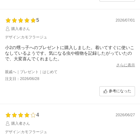
5
2026/07/01
購入者さん
デザイン:カモフラージュ
小2の甥っ子へのプレゼントに購入しました。着いてすぐに使いこ
なしているようです。気になる虫や植物を記録したがっていたの
で、大変喜んでくれました。
さらに表示
親戚へ｜プレゼント｜はじめて
注文日：2026/06/28
参考になった
4
2026/06/27
購入者さん
デザイン:カモフラージュ