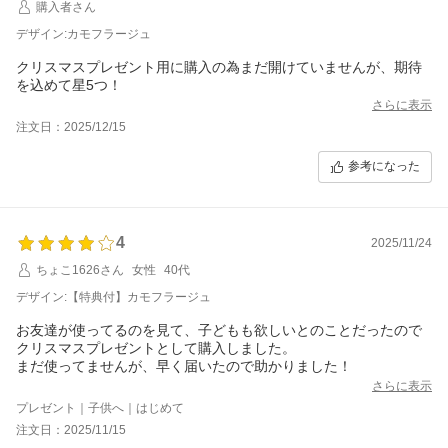
購入者さん
デザイン:カモフラージュ
クリスマスプレゼント用に購入の為まだ開けていませんが、期待
を込めて星5つ！
さらに表示
注文日：2025/12/15
参考になった
4
2025/11/24
ちょこ1626さん
女性
40代
デザイン:【特典付】カモフラージュ
お友達が使ってるのを見て、子どもも欲しいとのことだったので
クリスマスプレゼントとして購入しました。
まだ使ってませんが、早く届いたので助かりました！
さらに表示
プレゼント｜子供へ｜はじめて
注文日：2025/11/15