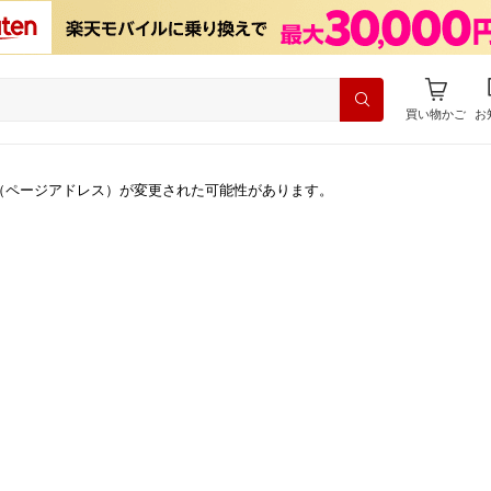
買い物かご
お
（ページアドレス）が変更された可能性があります。