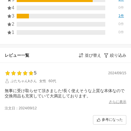
4
0件
3
1件
2
0件
1
0件
レビュー一覧
並び替え
絞り込み
5
2024/09/15
ぷたちゃんkさん
女性
60代
無事に受け取らせて頂きました!長く使えそうな上質な本体なので
交換用品も充実していて大満足しております。
さらに表示
注文日：2024/09/12
参考になった