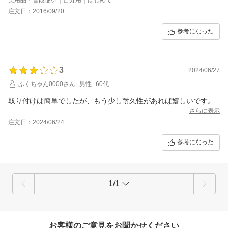
した。
注文日：2016/09/20
是非、予備を！
参考になった
3
2024/06/27
ふくちゃん0000さん
男性
60代
取り付けは簡単でしたが、もう少し耐久性があれば嬉しいです。
さらに表示
注文日：2024/06/24
参考になった
1/1
お客様のご意見をお聞かせください