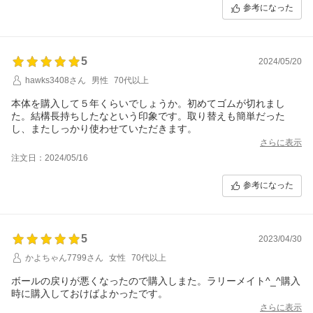
参考になった
5
2024/05/20
hawks3408さん
男性
70代以上
本体を購入して５年くらいでしょうか。初めてゴムが切れまし
た。結構長持ちしたなという印象です。取り替えも簡単だった
し、またしっかり使わせていただきます。
さらに表示
注文日：2024/05/16
参考になった
5
2023/04/30
かよちゃん7799さん
女性
70代以上
ボールの戻りが悪くなったので購入しまた。ラリーメイト^_^購入
時に購入しておけばよかったです。
さらに表示