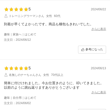
5
2024/06/22
トレーニングウーマンさん
女性
60代
到着が早くてよかったです。商品も梱包もきれいでした。
さらに表示
趣味｜家族へ｜はじめて
注文日：2024/06/12
参考になった
5
2024/06/13
名無しのナーちゃんさん
女性
70代以上
簡単に付けけれました。今お仕置きのように、叩いてきました。
以前のように跳ね返りますありがとうございます
さらに表示
趣味｜自分用｜はじめて
注文日：2024/06/02