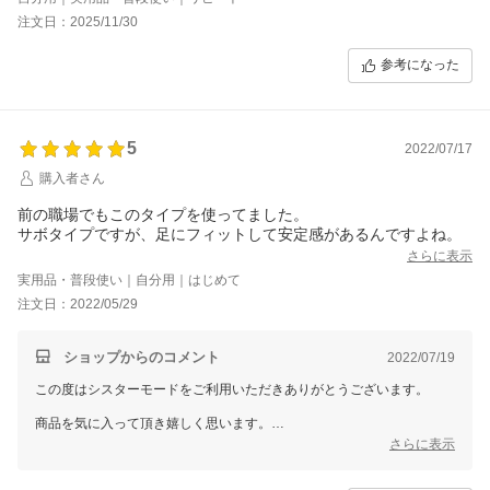
注文日：2025/11/30
参考になった
5
2022/07/17
購入者さん
前の職場でもこのタイプを使ってました。
サボタイプですが、足にフィットして安定感があるんですよね。
さらに表示
実用品・普段使い｜自分用｜はじめて
注文日：2022/05/29
ショップからのコメント
2022/07/19
この度はシスターモードをご利用いただきありがとうございます。
商品を気に入って頂き嬉しく思います。
さらに表示
こちらの商品は甲の高さをベルクロで調節できるのが他商品と違ってい
いと思っております。