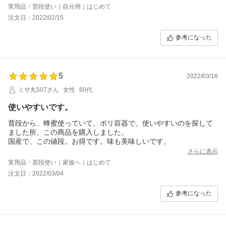
しても使いやすいと思います。
実用品・普段使い｜自分用｜はじめて
注文日：2022/02/15
参考になった
5
2022/03/16
ミサ丸507さん
女性
60代
使いやすいです。
普段から、蜂蜜使っていて、ポリ容器で、使いやすいのを探して
ました所、この商品を購入しました。
国産で、この値段。お得です。味も美味しいです。
さらに表示
実用品・普段使い｜家族へ｜はじめて
注文日：2022/03/04
参考になった