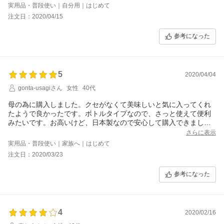
のです。
実用品・普段使い｜自分用｜はじめて
注文日：2020/04/15
参考になった
5
2020/04/04
gonta-usagiさん
女性
40代
母の為に購入しました。クセがなくて美味しいと気に入ってくれ
たようで良かったです。ボトルタイプなので、さっと使えて便利
みたいです。お高いけど、日本製なので安心して購入できまし
た。
さらに表示
実用品・普段使い｜家族へ｜はじめて
注文日：2020/03/23
参考になった
4
2020/02/16