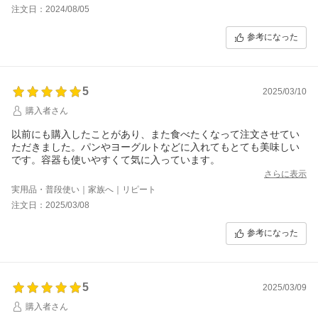
す。
注文日：2024/08/05
残念な点は容器。はちみつの使い辛さはまさに粘性があるための
液垂れです。どんな容器も何度か使う間にキャップに蜜が付いて
参考になった
しまいます。
5
2025/03/10
購入者さん
以前にも購入したことがあり、また食べたくなって注文させてい
ただきました。パンやヨーグルトなどに入れてもとても美味しい
です。容器も使いやすくて気に入っています。
さらに表示
実用品・普段使い｜家族へ｜リピート
注文日：2025/03/08
参考になった
5
2025/03/09
購入者さん