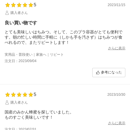
5
2023/11/15
購入者さん
良い買い物です
とても美味しいはちみつ。そして、このプラ容器がとても便利で
す。朝の忙しい時間に手軽に（しかも手を汚さず）はちみつが食
べれるので、またリピートします！
さらに表示
実用品・普段使い｜家族へ｜リピート
注文日：2023/09/04
参考になった
5
2023/10/30
購入者さん
国産のみかん蜂蜜を探していました。
ものすごく美味しいです！
さらに表示
注文日：2023/07/31