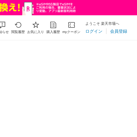
ようこそ 楽天市場へ
ログイン
会員登録
知らせ
閲覧履歴
お気に入り
購入履歴
myクーポン