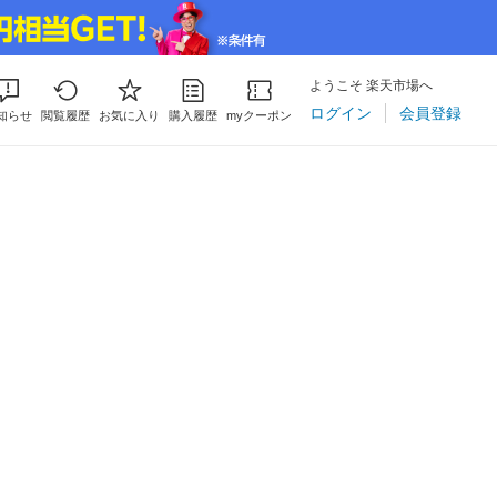
ようこそ 楽天市場へ
ログイン
会員登録
知らせ
閲覧履歴
お気に入り
購入履歴
myクーポン