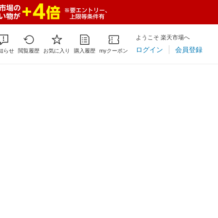
ようこそ 楽天市場へ
ログイン
会員登録
知らせ
閲覧履歴
お気に入り
購入履歴
myクーポン