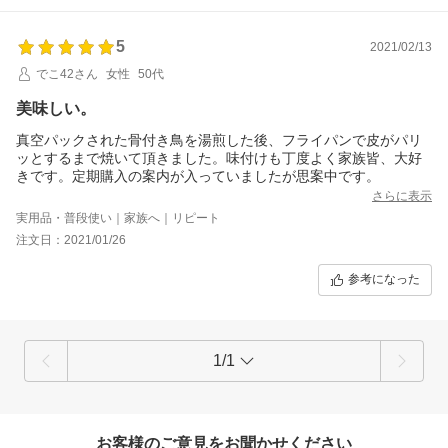
5
2021/02/13
でこ42さん
女性
50代
美味しい。
真空パックされた骨付き鳥を湯煎した後、フライパンで皮がパリ
ッとするまで焼いて頂きました。味付けも丁度よく家族皆、大好
きです。定期購入の案内が入っていましたが思案中です。
さらに表示
実用品・普段使い｜家族へ｜リピート
注文日：2021/01/26
参考になった
1/1
お客様のご意見をお聞かせください