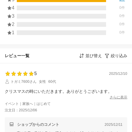
4
0件
3
0件
2
0件
1
0件
レビュー一覧
並び替え
絞り込み
5
2025/12/10
トガミ7600さん
女性
60代
クリスマスの時にいただきます。ありがとうございます。
さらに表示
イベント｜家族へ｜はじめて
注文日：2025/12/06
ショップからのコメント
2025/12/11