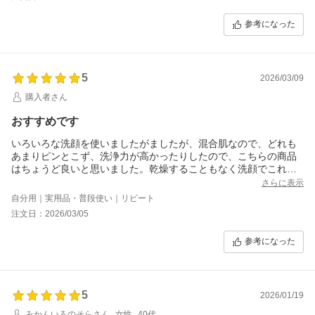
参考になった
5
2026/03/09
購入者さん
おすすめです
いろいろな洗顔を使いましたがましたが、混合肌なので、どれも
あまりピンとこず、洗浄力が高かったりしたので、こちらの商品
はちょうど良いと思いました。乾燥することもなく洗顔でこれだ
け変わるのかと驚きました。
さらに表示
自分用｜実用品・普段使い｜リピート
注文日：2026/03/05
参考になった
5
2026/01/19
みかんいろのそらさん
女性
40代