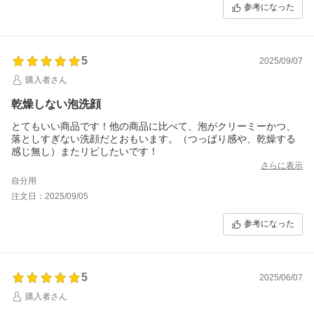
参考になった
5
2025/09/07
購入者さん
乾燥しない泡洗顔
とてもいい商品です！他の商品に比べて、泡がクリーミーかつ、
落としすぎない洗顔だとおもいます。（つっぱり感や、乾燥する
感じ無し）またリピしたいです！
さらに表示
自分用
注文日：2025/09/05
参考になった
5
2025/06/07
購入者さん