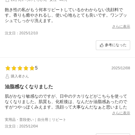
飽き性の私がもう何本リピートしているかわからない洗顔料で
す。香りも癒やされるし、使い心地もとても良いです。ワンプッ
シュでしっかり洗えます。
さらに表示
注文日：2025/12/10
参考になった
5
2025/12/08
購入者さん
油脂感なくなりました
肌がかなり敏感なのですが、日中のテカリなどがこちらを使って
なくなりました。肌質も、化粧後は、なんだか油脂感あったので
すがつやっぽくみえます。洗顔って大事なんだなぁと思いました
さらに表示
実用品・普段使い｜自分用｜リピート
注文日：2025/12/04