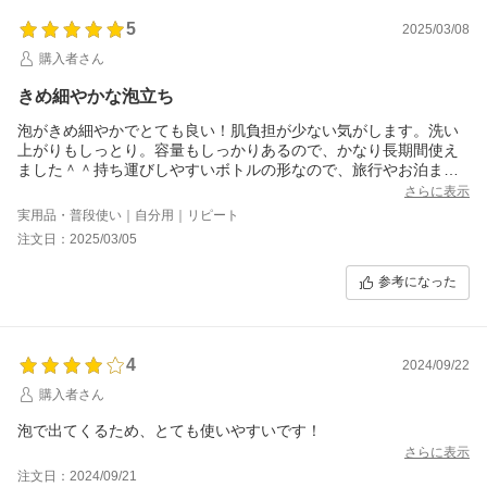
5
2025/03/08
購入者さん
きめ細やかな泡立ち
泡がきめ細やかでとても良い！肌負担が少ない気がします。洗い
上がりもしっとり。容量もしっかりあるので、かなり長期間使え
ました＾＾持ち運びしやすいボトルの形なので、旅行やお泊まり
の際も持って行ってます。
さらに表示
実用品・普段使い｜自分用｜リピート
注文日：2025/03/05
参考になった
4
2024/09/22
購入者さん
泡で出てくるため、とても使いやすいです！
さらに表示
注文日：2024/09/21