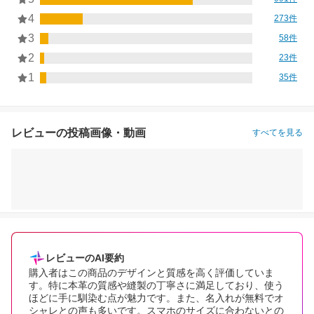
4
273件
3
58件
2
23件
1
35件
レビューの投稿画像・動画
すべてを見る
レビューのAI要約
購入者はこの商品のデザインと質感を高く評価していま
す。特に本革の質感や縫製の丁寧さに満足しており、使う
ほどに手に馴染む点が魅力です。また、名入れが無料でオ
シャレとの声も多いです。スマホのサイズに合わないとの