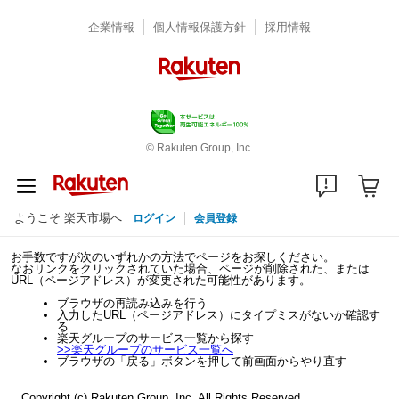
企業情報
個人情報保護方針
採用情報
© Rakuten Group, Inc.
ようこそ 楽天市場へ
ログイン
会員登録
お手数ですが次のいずれかの方法でページをお探しください。
なおリンクをクリックされていた場合、ページが削除された、または
URL（ページアドレス）が変更された可能性があります。
ブラウザの再読み込みを行う
入力したURL（ページアドレス）にタイプミスがないか確認す
る
楽天グループのサービス一覧から探す
>>
楽天グループのサービス一覧へ
ブラウザの「戻る」ボタンを押して前画面からやり直す
Copyright (c) Rakuten Group, Inc. All Rights Reserved.