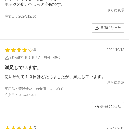
ホックの所がちょっと心配です。
さらに表示
注文日：2024/12/10
参考になった
4
2024/10/13
ぽっぽや５５５さん
男性
40代
満足しています。
使い始めて１０日ほどたちましたが、満足しています。
さらに表示
実用品・普段使い｜自分用｜はじめて
注文日：2024/09/01
参考になった
5
2024/09/15