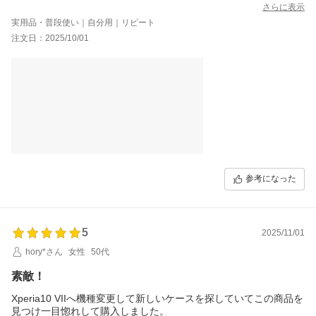
ただ一つ心配ごとが。
さらに表示
ホックの穴が使っているうちに広がって止まらなくなるのではと
実用品・普段使い｜自分用｜リピート
思える感じです。
注文日：2025/10/01
まだ今後のことなので分からないですが、
それだけが気掛かりです。
参考になった
5
2025/11/01
hory*さん
女性
50代
素敵！
Xperia10 VIIへ機種変更して新しいケースを探していてこの商品を
見つけ一目惚れして購入しました。