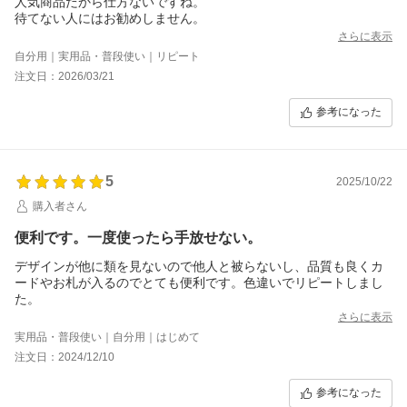
人気商品だから仕方ないですね。
待てない人にはお勧めしません。
さらに表示
自分用｜実用品・普段使い｜リピート
注文日：2026/03/21
参考になった
5
2025/10/22
購入者さん
便利です。一度使ったら手放せない。
デザインが他に類を見ないので他人と被らないし、品質も良くカ
ードやお札が入るのでとても便利です。色違いでリピートしまし
た。
さらに表示
実用品・普段使い｜自分用｜はじめて
注文日：2024/12/10
参考になった