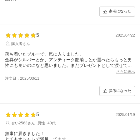
参考になった
5
2025/04/22
購入者さん
落ち着いたブルーで、気に入りました。
金具がシルバーとか、アンティーク艶消しとか選べたらもっと男
性にも良いのになと思いました。まだプレゼントとして渡せてま
せんが、きっと喜んでくれると思います。ありがとうございまし
さらに表示
た。
注文日：2025/03/11
参考になった
5
2025/01/19
せい2563さん
男性
40代
無事に届きました！
とてもオシャレで満足してます