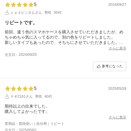
5
2024/09/27
ｃｐｄピンさんさん
男性
50代
リピートです。
前回、違う色のスマホケースを購入させていただきましたが、め
ちゃめちゃ気に入ってるので、別の色をリピートしました。
新しいタイプもあったので、そちらにさせていただきました。
早く完成して届いて欲しいです。
さらに表示
注文日：2024/09/20
参考になった
5
2025/05/28
ナギ2161さん
男性
40代
期待以上の出来でした。
購入してよかったです。
さらに表示
実用品・普段使い｜自分用｜リピート
注文日：2025/05/01