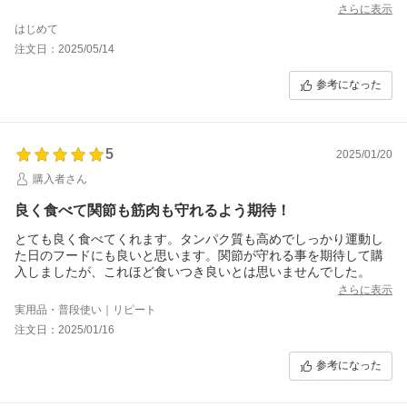
さらに表示
はじめて
注文日：2025/05/14
参考になった
5
2025/01/20
購入者さん
良く食べて関節も筋肉も守れるよう期待！
とても良く食べてくれます。タンパク質も高めでしっかり運動し
た日のフードにも良いと思います。関節が守れる事を期待して購
入しましたが、これほど食いつき良いとは思いませんでした。
さらに表示
実用品・普段使い｜リピート
注文日：2025/01/16
参考になった