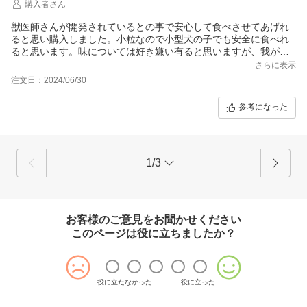
購入者さん
獣医師さんが開発されているとの事で安心して食べさせてあげれ
ると思い購入しました。小粒なので小型犬の子でも安全に食べれ
ると思います。味については好き嫌い有ると思いますが、我が家
の愛犬はバクバク食べます。
さらに表示
注文日：2024/06/30
参考になった
1/3
お客様のご意見をお聞かせください
このページは役に立ちましたか？
役に立たなかった
役に立った