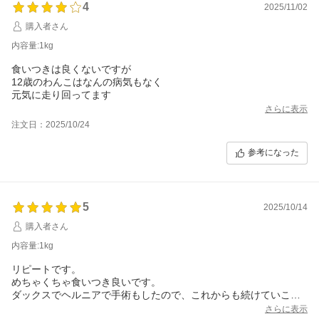
4
2025/11/02
購入者さん
内容量:1kg
食いつきは良くないですが
12歳のわんこはなんの病気もなく
元気に走り回ってます
さらに表示
注文日：2025/10/24
参考になった
5
2025/10/14
購入者さん
内容量:1kg
リピートです。
めちゃくちゃ食いつき良いです。
ダックスでヘルニアで手術もしたので、これからも続けていこう
さらに表示