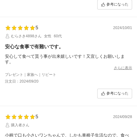
参考になった
5
2024/10/01
むらさき4898さん
女性
60代
安心な食事で有難いです。
安心して食べて貰う事が出来嬉しいです！又宜しくお願いしま
す。
さらに表示
プレゼント｜家族へ｜リピート
注文日：2024/09/20
参考になった
5
2024/09/28
購入者さん
小柄で口も小さいワンちゃんで、しかも車椅子生活なので、食べ