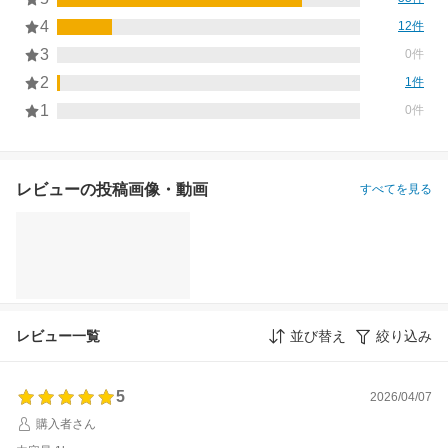
4
12件
3
0件
2
1件
1
0件
レビューの投稿画像・動画
すべてを見る
レビュー一覧
並び替え
絞り込み
5
2026/04/07
購入者さん