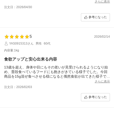
さらに表示
注文日：2026/04/30
参考になった
5
2026/02/14
YAS0915313さん
男性
60代
内容量:1kg
食欲アップと安心出来る内容
13歳を超え、身体や目にもその老いが見受けられるようになり始
め、普段食べているフードにも飽きがきている様子でした。今回
商品を15g混ぜ食べさせる様になると俄然食欲が出てきた様子で、
且つ健康にも配慮されているので安心して食べさせています。あ
さらに表示
りがとうございます。
注文日：2026/02/03
参考になった