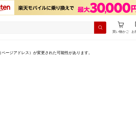
買い物かご
お
（ページアドレス）が変更された可能性があります。