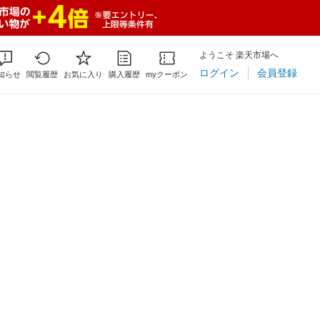
ようこそ 楽天市場へ
ログイン
会員登録
知らせ
閲覧履歴
お気に入り
購入履歴
myクーポン