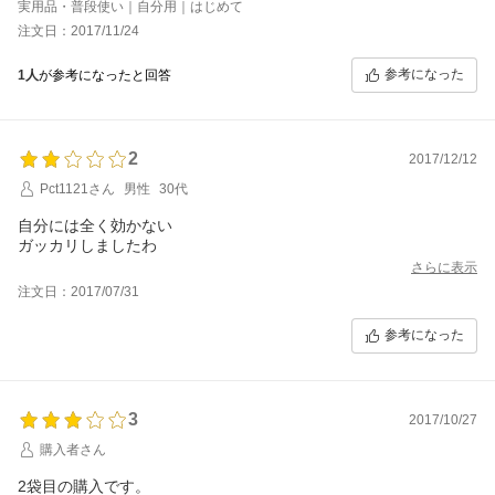
実用品・普段使い｜自分用｜はじめて
注文日：2017/11/24
参考になった
1人
が参考になったと回答
2
2017/12/12
Pct1121さん
男性
30代
自分には全く効かない
ガッカリしましたわ
さらに表示
注文日：2017/07/31
参考になった
3
2017/10/27
購入者さん
2袋目の購入です。