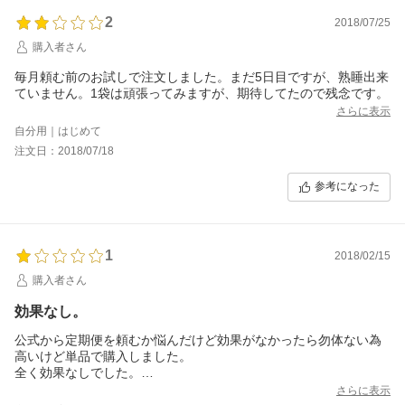
2
2018/07/25
購入者さん
毎月頼む前のお試しで注文しました。まだ5日目ですが、熟睡出来
ていません。1袋は頑張ってみますが、期待してたので残念です。
さらに表示
自分用｜はじめて
注文日：2018/07/18
参考になった
1
2018/02/15
購入者さん
効果なし。
公式から定期便を頼むか悩んだけど効果がなかったら勿体ない為
高いけど単品で購入しました。
全く効果なしでした。
高かったけど定期便にしなくて良かったです。
さらに表示