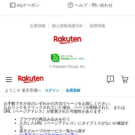
myクーポン
ヘルプ・問い合わせ
企業情報
個人情報保護方針
採用情報
© Rakuten Group, Inc.
ようこそ 楽天市場へ
ログイン
会員登録
お手数ですが次のいずれかの方法でページをお探しください。
なおリンクをクリックされていた場合、ページが削除された、または
URL（ページアドレス）が変更された可能性があります。
ブラウザの再読み込みを行う
入力したURL（ページアドレス）にタイプミスがないか確認す
る
楽天グループのサービス一覧から探す
>>
楽天グループのサービス一覧へ