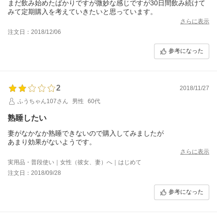
まだ飲み始めたばかりですが微妙な感じですが30日間飲み続けて
みて定期購入を考えていきたいと思っています。
さらに表示
注文日：2018/12/06
参考になった
2
2018/11/27
ふうちゃん107さん
男性
60代
熟睡したい
妻がなかなか熟睡できないので購入してみましたが
あまり効果がないようです。
さらに表示
実用品・普段使い｜女性（彼女、妻）へ｜はじめて
注文日：2018/09/28
参考になった