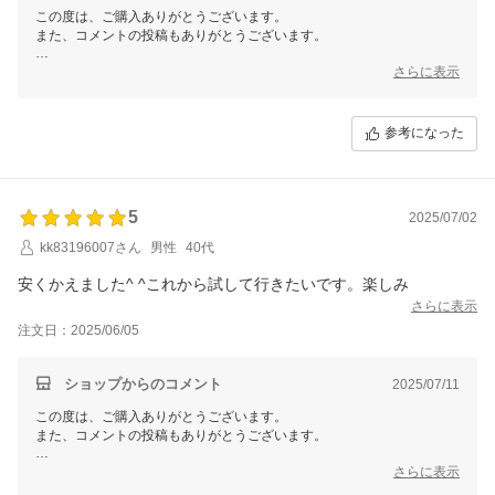
この度は、ご購入ありがとうございます。
また、コメントの投稿もありがとうございます。
サプリメントはご継続いただく事が大切でございます。
さらに表示
ぜひ、ご継続いただけますと幸いです。
またのご用命お待ちしております。
参考になった
今後とも【Ｅ！Ｃｈｏｉｃｅ 楽天市場店】をご愛顧くださいますよ
5
2025/07/02
kk83196007さん
男性
40代
安くかえました^ ^これから試して行きたいです。楽しみ
さらに表示
注文日：2025/06/05
ショップからのコメント
2025/07/11
この度は、ご購入ありがとうございます。
また、コメントの投稿もありがとうございます。
サプリメントはご継続いただく事が大切でございます。
さらに表示
ぜひ、ご継続いただけますと幸いです。