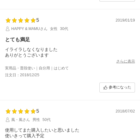
5
2019/01/19
HAPPY & MAMUさん
女性
30代
とても満足
イライラしなくなりました
ありがとうございます
さらに表示
実用品・普段使い｜自分用｜はじめて
注文日：2018/12/25
参考になった
5
2018/07/02
風・風さん
男性
50代
使用してまた購入したいと思いました
使いきって購入予定