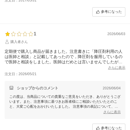
注文日：2017/05/31
参考になった
1
2026/06/03
購入者さん
定期便で購入し商品が届きました。注意書きに「降圧剤利用の人
は医師と相談」と記載してあったので，降圧剤を服用しているの
で医師と相談をしました。医師はだめとは言いませんでしたが，
血圧が下がりすぎる場合があるので注意するよう言われたので，
さらに表示
不安なため，サプリを利用しないことにし，定期便を解約しまし
注文日：2026/05/21
た。ネットの商品案内に注意事項をもっと目立つように表記して
ほしい。
ショップからのコメント
2026/06/04
この度は、当商品についての貴重なご意見をいただき、ありがとうござ
います。また、注意事項に基づきお医者様にご相談いただいたとのこ
と、大変ご心配をおかけいたしました。 注意事項の表記について、お
客様のご不安をしっかりと受け止め、ネット商品案内での表示が分かり
さらに表示
やすくなるよう、改善を検討させていただきます。
これからも安心してご利用いただける環境作りに努めてまいりますの
で、今後も何かご不明点やお気づきの点がございましたら、いつでもお
参考になった