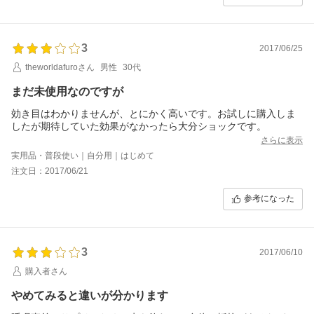
3
2017/06/25
theworldafuroさん
男性
30代
まだ未使用なのですが
効き目はわかりませんが、とにかく高いです。お試しに購入しま
したが期待していた効果がなかったら大分ショックです。
さらに表示
実用品・普段使い｜自分用｜はじめて
注文日：2017/06/21
参考になった
3
2017/06/10
購入者さん
やめてみると違いが分かります