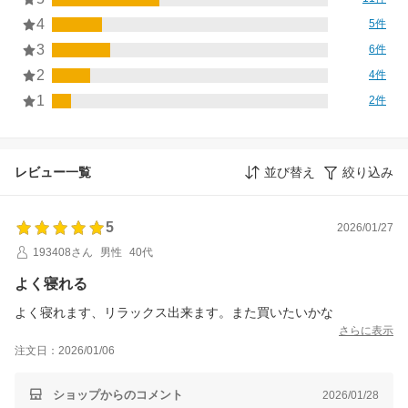
4
5件
3
6件
2
4件
1
2件
レビュー一覧
並び替え
絞り込み
5
2026/01/27
193408さん
男性
40代
よく寝れる
よく寝れます、リラックス出来ます。また買いたいかな
さらに表示
注文日：2026/01/06
ショップからのコメント
2026/01/28