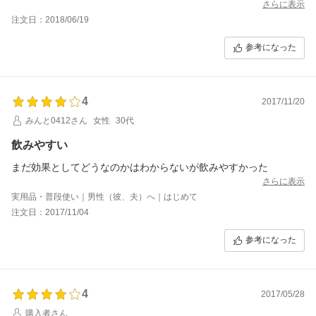
さらに表示
注文日：2018/06/19
参考になった
4
2017/11/20
みんと0412さん
女性
30代
飲みやすい
まだ効果としてどうなのかはわからないが飲みやすかった
さらに表示
実用品・普段使い｜男性（彼、夫）へ｜はじめて
注文日：2017/11/04
参考になった
4
2017/05/28
購入者さん