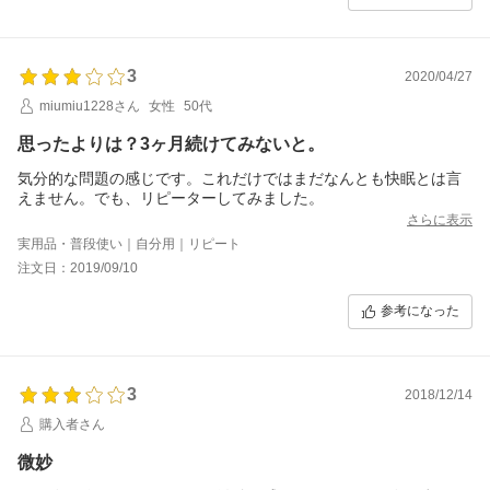
気軽にご連絡ください。この度はご利用いただき、ありがとうございま
した。
3
2020/04/27
miumiu1228さん
女性
50代
思ったよりは？3ヶ月続けてみないと。
気分的な問題の感じです。これだけではまだなんとも快眠とは言
えません。でも、リピーターしてみました。
さらに表示
実用品・普段使い｜自分用｜リピート
注文日：2019/09/10
参考になった
3
2018/12/14
購入者さん
微妙