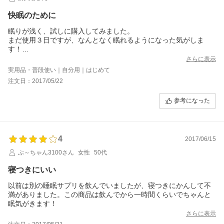
快眠のために
眠りが浅く、試しに購入してみました。
まだ使用３日ですが、なんとなく眠れるようになった気がしま
す！
とりあえず１ヶ月試してみて効果があったらリピートしようと思
さらに表示
います。
実用品・普段使い｜自分用｜はじめて
注文日：2017/05/22
参考になった
4
2017/06/15
ぶ～ちゃん3100さん
女性
50代
寝つきにいい
以前は別の睡眠サプリを飲んでいましたが、寝つきにかんして不
満がありました。この商品は飲んでから一時間くらいでちゃんと
眠気がきます！
さらに表示