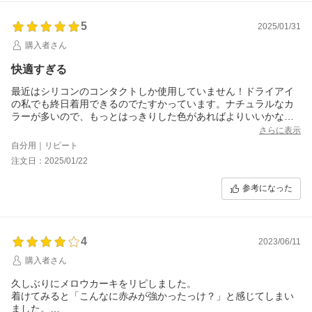
5
2025/01/31
購入者さん
快適すぎる
最近はシリコンのコンタクトしか使用していません！ドライアイ
の私でも終日着用できるのでたすかっています。ナチュラルなカ
ラーが多いので、もっとはっきりした色があればよりいいかなと
思います。
さらに表示
自分用｜リピート
注文日：2025/01/22
参考になった
4
2023/06/11
購入者さん
久しぶりにメロウカーキをリピしました。
着けてみると「こんなに赤みが強かったっけ？」と感じてしまい
ました。