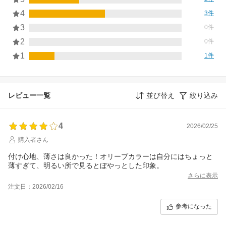
4
3件
3
0件
2
0件
1
1件
レビュー一覧
並び替え
絞り込み
4
2026/02/25
購入者さん
付け心地、薄さは良かった！オリーブカラーは自分にはちょっと
薄すぎて、明るい所で見るとぼやっとした印象。
さらに表示
注文日：2026/02/16
参考になった