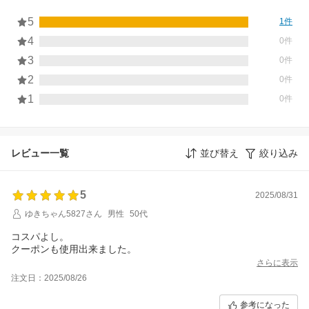
5
1件
4
0件
3
0件
2
0件
1
0件
レビュー一覧
並び替え
絞り込み
5
2025/08/31
ゆきちゃん5827さん
男性
50代
コスパよし。
クーポンも使用出来ました。
さらに表示
注文日：2025/08/26
参考になった