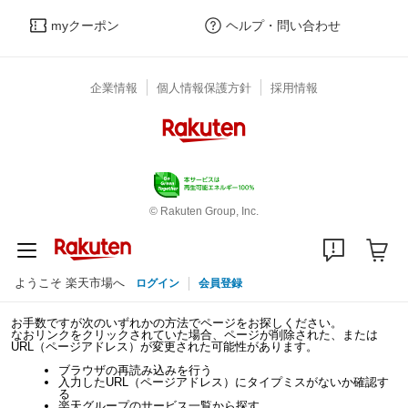
myクーポン
ヘルプ・問い合わせ
企業情報
個人情報保護方針
採用情報
© Rakuten Group, Inc.
ようこそ 楽天市場へ
ログイン
会員登録
お手数ですが次のいずれかの方法でページをお探しください。
なおリンクをクリックされていた場合、ページが削除された、または
URL（ページアドレス）が変更された可能性があります。
ブラウザの再読み込みを行う
入力したURL（ページアドレス）にタイプミスがないか確認す
る
楽天グループのサービス一覧から探す