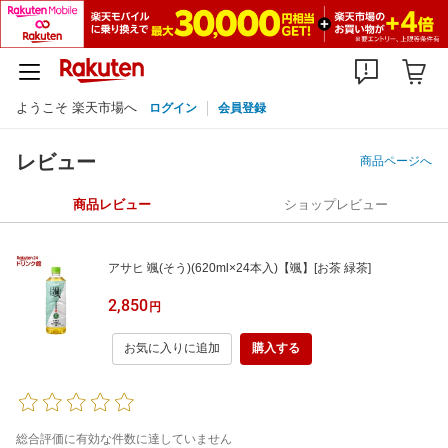
ようこそ 楽天市場へ
ログイン
会員登録
レビュー
商品ページへ
商品レビュー
ショップレビュー
アサヒ 颯(そう)(620ml×24本入)【颯】[お茶 緑茶]
2,850
円
お気に入りに追加
購入する
総合評価に有効な件数に達していません