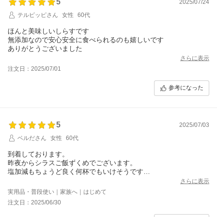
5
2025/07/24
テルピッピさん
女性
60代
ほんと美味しいしらすです
無添加なので安心安全に食べられるのも嬉しいです
ありがとうございました
さらに表示
注文日：2025/07/01
参考になった
5
2025/07/03
ベルださん
女性
60代
到着しております。
昨夜からシラスご飯ずくめでございます。
塩加減もちょうど良く何杯でもいけそうです
ありがとうございました。
さらに表示
実用品・普段使い｜家族へ｜はじめて
注文日：2025/06/30