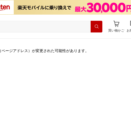
買い物かご
お
（ページアドレス）が変更された可能性があります。